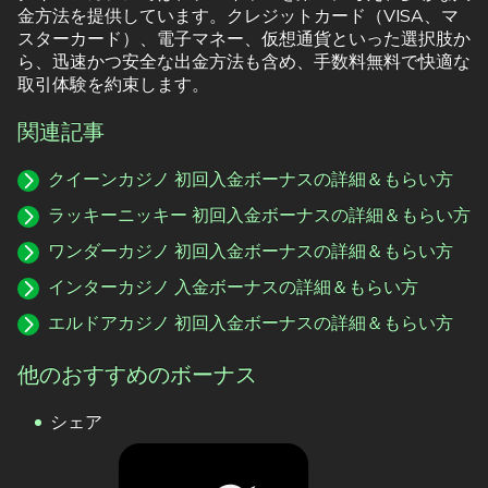
金方法を提供しています。クレジットカード（VISA、マ
スターカード）、電子マネー、仮想通貨といった選択肢か
ら、迅速かつ安全な出金方法も含め、手数料無料で快適な
取引体験を約束します。
関連記事
クイーンカジノ 初回入金ボーナスの詳細＆もらい方
ラッキーニッキー 初回入金ボーナスの詳細＆もらい方
ワンダーカジノ 初回入金ボーナスの詳細＆もらい方
インターカジノ 入金ボーナスの詳細＆もらい方
エルドアカジノ 初回入金ボーナスの詳細＆もらい方
他のおすすめのボーナス
シェア