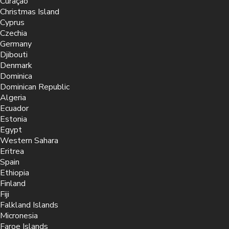
Curaçao
Christmas Island
Cyprus
Czechia
Germany
Djibouti
Denmark
Dominica
Dominican Republic
Algeria
Ecuador
Estonia
Egypt
Western Sahara
Eritrea
Spain
Ethiopia
Finland
Fiji
Falkland Islands
Micronesia
Faroe Islands