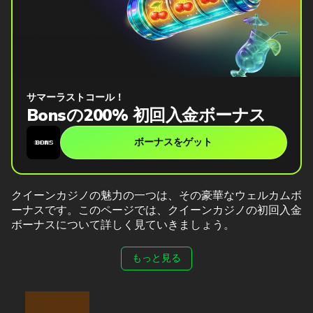
サマーラストコール！
Bonsの200% 初回入金ボーナス
ボーナスをゲット
クイーンカジノの魅力の一つは、その豪華なウェルカムボ
ーナスです。このページでは、クイーンカジノの初回入金
ボーナスについて詳しく見ていきましょう。
もっと見る