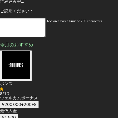
読み込み中…
ご説明ください：
Text area has a limit of 200 characters.
最低入金
¥1,500
今月のおすすめ
ウェルカムパッケージ
¥200,000 + 200 フリースピン
入金方法
ボンズ
今すぐプレイ
8
/10
ウェルカムボーナス
¥200,000+200FS
最低入金
¥1,500