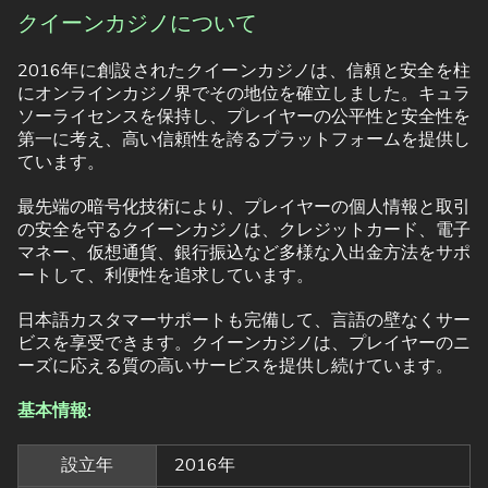
クイーンカジノについて
2016年に創設されたクイーンカジノは、信頼と安全を柱
にオンラインカジノ界でその地位を確立しました。キュラ
ソーライセンスを保持し、プレイヤーの公平性と安全性を
第一に考え、高い信頼性を誇るプラットフォームを提供し
ています。
最先端の暗号化技術により、プレイヤーの個人情報と取引
の安全を守るクイーンカジノは、クレジットカード、電子
マネー、仮想通貨、銀行振込など多様な入出金方法をサポ
ートして、利便性を追求しています。
日本語カスタマーサポートも完備して、言語の壁なくサー
ビスを享受できます。クイーンカジノは、プレイヤーのニ
ーズに応える質の高いサービスを提供し続けています。
基本情報:
設立年
2016年