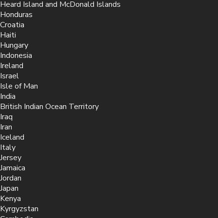
Heard Island and McDonald Islands
Honduras
Croatia
Haiti
Hungary
Indonesia
Ireland
Israel
Isle of Man
India
British Indian Ocean Territory
Iraq
Iran
Iceland
Italy
Jersey
Jamaica
Jordan
Japan
Kenya
Kyrgyzstan