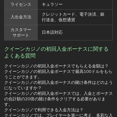
ライセンス
キュラソー
クレジットカード、電子決済、銀
入出金方法
行送金、仮想通貨
カスタマー
日本語対応
サポート
クイーンカジノの初回入金ボーナスに関する
よくある質問
クイーンカジノの初回入金ボーナスでもらえる金額は？
クイーンカジノの初回入金ボーナスで最高100ドルをもら
うことができます。
クイーンカジノの初回入金ボーナスの賭け条件はどのよう
になっていますか？
クイーンカジノの初回入金ボーナスでは、入金とボーナス
の合計額の20倍の賭け条件をクリアする必要がありま
す。
クイーンカジノで利用できる入金方法は？
クイーンカジノでは、プレイヤーを第一に考え、多彩な入