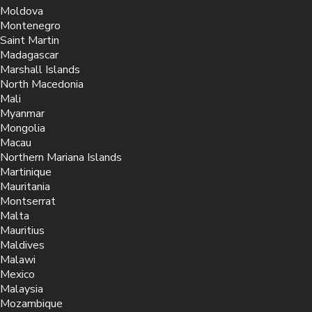
Moldova
Montenegro
Saint Martin
Madagascar
Marshall Islands
North Macedonia
Mali
Myanmar
Mongolia
Macau
Northern Mariana Islands
Martinique
Mauritania
Montserrat
Malta
Mauritius
Maldives
Malawi
Mexico
Malaysia
Mozambique