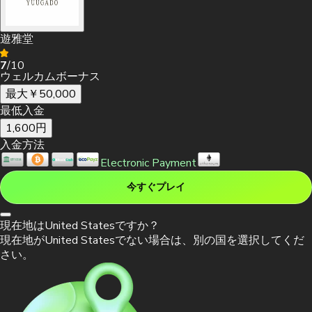
遊雅堂
7
/10
ウェルカムボーナス
最大￥50,000
最低入金
1,600円
入金方法
Electronic Payment
今すぐプレイ
現在地は
United States
ですか？
現在地が
United States
でない場合は、別の国を選択してくだ
さい。