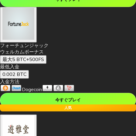
フォーチュンジャック
ウェルカムボーナス
最大5 BTC+500FS
最低入金
0.002 BTC
入金方法
Dogecoin
今すぐプレイ
人気