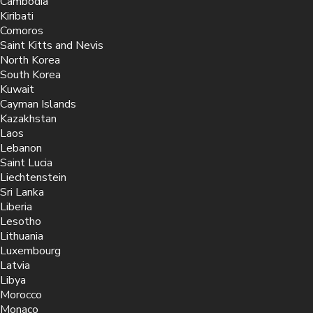
Cambodia
Kiribati
Comoros
Saint Kitts and Nevis
North Korea
South Korea
Kuwait
Cayman Islands
Kazakhstan
Laos
Lebanon
Saint Lucia
Liechtenstein
Sri Lanka
Liberia
Lesotho
Lithuania
Luxembourg
Latvia
Libya
Morocco
Monaco