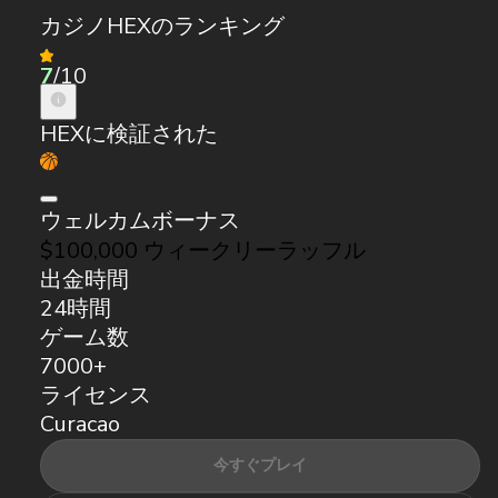
カジノHEXのランキング
7
/10
HEXに検証された
ウェルカムボーナス
$100,000 ウィークリーラッフル
出金時間
24時間
ゲーム数
7000+
ライセンス
Curacao
今すぐプレイ