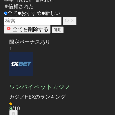
信頼された
全て
おすすめ
新しい
全てを削除する
適用
限定ボーナスあり
1
ワンバイベットカジノ
カジノHEXのランキング
8
/10