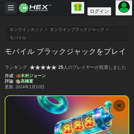
ログイン
オンラインカジノ
オンラインブラックジャック
モバイル
モバイル ブラックジャックをプレイ
ランキング:
25
人のプレイヤーが投票しました
作成:
木村ジョーン
高橋菫
評論:
更新:
2024年1月10日