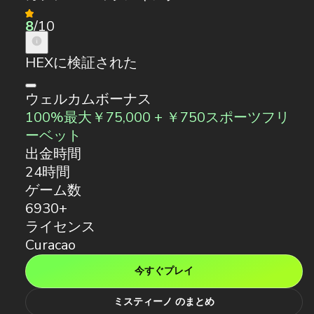
8
/10
HEXに検証された
ウェルカムボーナス
100%最大￥75,000 + ￥750スポーツフリ
ーベット
出金時間
24時間
ゲーム数
6930+
ライセンス
Curacao
今すぐプレイ
ミスティーノ のまとめ