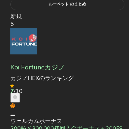
ルーベット のまとめ
新規
5
Koi Fortuneカジノ
カジノHEXのランキング
7
/10
ウェルカムボーナス
200%￥300,000初回入金ボーナス＋200FS