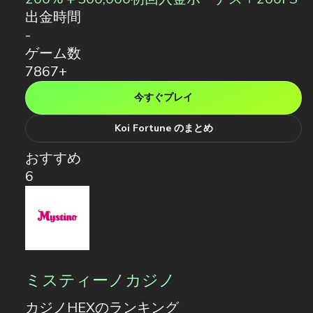
出金時間
-
ゲーム数
7867+
今すぐプレイ
Koi Fortune のまとめ
おすすめ
6
ミスティーノカジノ
カジノHEXのランキング