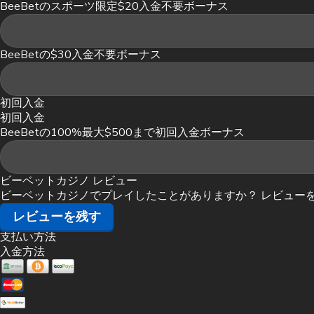
BeeBetのスポーツ限定$20入金不要ボーナス
BeeBetの$30入金不要ボーナス
初回入金
初回入金
BeeBetの100%最大$500まで初回入金ボーナス
ビーベットカジノ レビュー
ビーベットカジノでプレイしたことがありますか？
レビュー
レビューを残す
支払い方法
入金方法