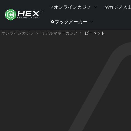
⭐オンラインカジノ
💰カジノ入
⚽ブックメーカー
オンラインカジノ
リアルマネーカジノ
ビーベット