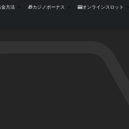
出金方法
🎁カジノボーナス
🎰オンラインスロット