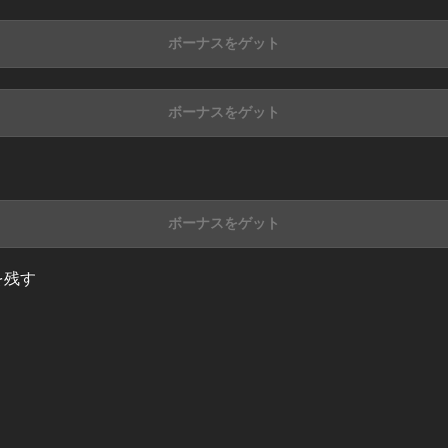
ボーナスをゲット
ボーナスをゲット
ボーナスをゲット
を残す