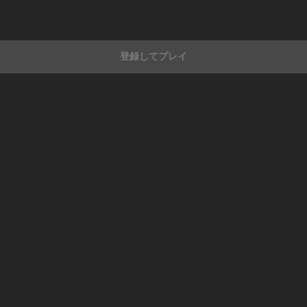
登録してプレイ