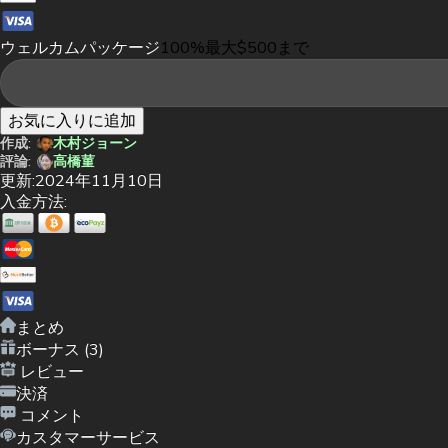
ウェルカムパッケージ
100%最大$500まで
お気に入りに追加
作成:
木村ジョーン
評論:
高橋菫
更新:
2024年11月10日
入金方法:
まとめ
ボーナス (3)
レビュー
決済
コメント
カスタマーサービス