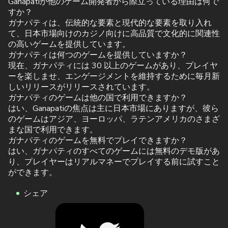
Ganapatiが他のゲーム開発者から際立っている理由は何で
すか？
ガナパティは、伝統的な要素と現代的な要素を取り入れ
て、日本市場向けのカジノ向けに高品質で文化的に関連性
の高いゲームを提供しています。
ガナパティは何つのゲームを提供していますか？
現在、ガナパティには 30 以上のゲームがあり、プレイヤ
ーを楽しませ、エンゲージメントを維持するために毎月新
しいリリースがリリースされています。
ガナパティのゲームは他の国で利用できますか？
はい、Ganapatiの焦点は主に日本市場にありますが、彼ら
のゲームはアジア、ヨーロッパ、ラテンアメリカのさまざ
まな国で利用できます。
ガナパティのゲームを無料でプレイできますか？
はい、ガナパティのすべてのゲームには無料のデモ版があ
り、プレイヤーはリアルマネーでプレイする前に試すこと
ができます。
シェア