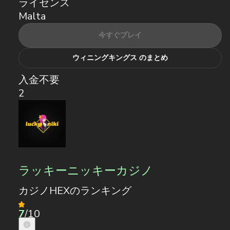
ライセンス
Malta
今すぐプレイ
ウィニングキングス のまとめ
入金不要
2
ラッキーニッキーカジノ
カジノHEXのランキング
7
/10