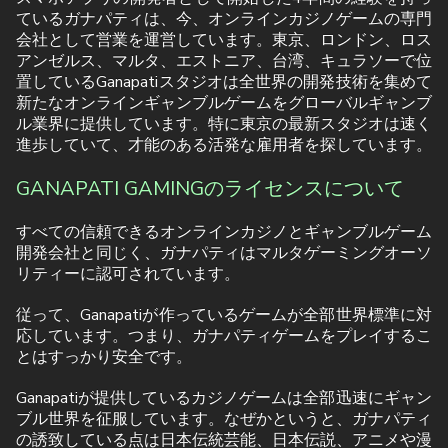
ているガナパティは、今、オンラインカジノゲームの専門
会社として営業を運営しています。東京、ロンドン、ロス
アンゼルス、マルタ、エストニア、台湾、キュラソーで位
置しているGanapatiスタジオは全世界の開発技術を集めて
新たなオンラインギャンブルゲームをグローバルギャンブ
ル業界に提供しています。特に東京の最新スタジオは速く
進歩していて、才能のある活発な雇用者を探しています。
GANAPATI GAMINGのライセンスについて
すべての信頼できるオンラインカジノとギャンブルゲーム
開発会社と同じく、ガナパティはマルタゲーミングオーソ
リティーに認可されています。
従って、Ganapatiが作っているゲームが全部世界標準に対
応しています。つまり、ガナパティゲームをプレイするこ
とはすっかり安全です。
Ganapatiが提供しているカジノゲームは全部迅速にギャン
ブル世界を征服しています。なぜかというと、ガナパティ
の誘致している点は日本伝統芸能、日本伝説、アニメや漫