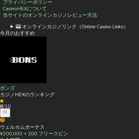
プライバシーポリシー
CasinoHEXについて
当サイトのオンラインカジノレビュー方法
🎰 オンラインカジノリンク（Online Casino Links）
今月のおすすめ
ボンズ
カジノHEXのランキング
8
/10
ウェルカムボーナス
¥200,000 + 200 フリースピン