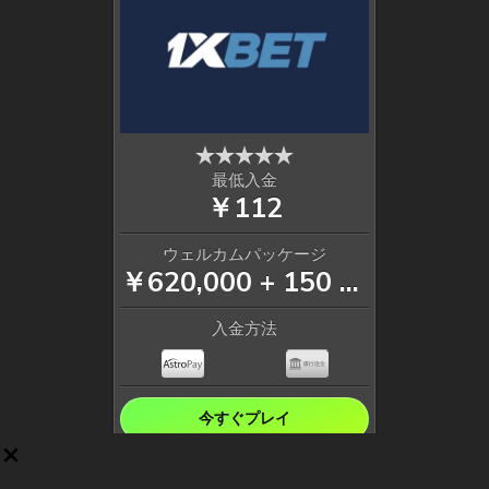
最低入金
￥112
ウェルカムパッケージ
￥620,000 + 150 フリースピン
入金方法
今すぐプレイ