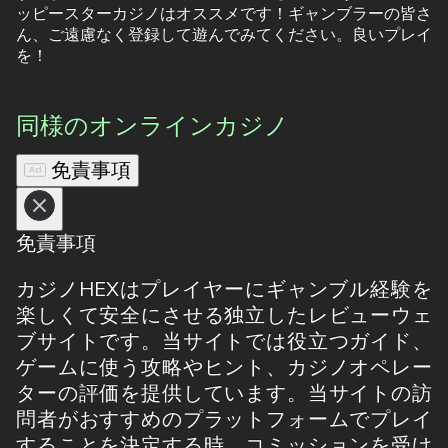
ッピースターカジノはオススメです！ギャンブラーの皆さ
ん、ご遠慮なく登録して遊んでみてください。良いプレイ
を！
同様のオンラインカジノ
免責事項
免責事項
カジノHEXはプレイヤーにギャンブル経験を
楽しくて安全にさせる独立したレビューウェ
ブサイトです。当サイトでは役立つガイド、
ゲームに使う攻略やヒント、カジノオペレー
ターの評価を提供しています。当サイトの訪
問者がおすすめのプラットフォームでプレイ
することを決定する時、コミッションを受け