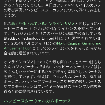
ブレット使ってインターネット接続だけあれば、プレイで
きるようになりました。今日はアジアNo1モバイルカジノ
の呼び声高いハッピースターカジノについて調べてみまし
ょうか。
他の
高く評価されているオンラインカジノ
と同じようにハ
ッピースター カジノは特別なライセンスを持っていま
す。当カジノはイギリスのバージン諸島で位置している
BlackBox Technology Limited社により運営されていま
す。2014年4月にフィリピンの
North Cagayan Gaming and
Amusement Cor.
によってのライセンスをもらった時から
合法的に運営されています。
オンラインカジノについての最も面白いことの一つはもち
ろんカジノボーナスですね。ハッピースター カジノはお
客さんをハッピーにするために様々な素晴らしいボーナス
を提供しています。例えば、ウェルカムボーナス、誕生日
ボーナス、ハッピーアワーボーナスや複数の祭りボーナス
やプロモーションはプレイヤーが最良のギャンブル体験を
得るために提供されています。
ハッピースターウェルカムボーナス