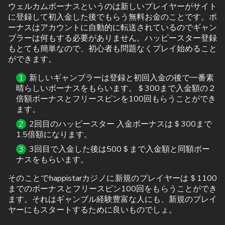
ウェルカムボーナスというのは新しいプレイヤーがサイト
に登録して初入金した後でもらう無料お金のことです。ボ
ーナスはアカウントに自動的に転送されているのでギャン
ブラーは何もする必要がありません。ハッピースター登録
もとても簡単なので、初心者も問題なくプレイ始めること
ができます。
新しいギャンブラーは登録と初回入金の後で一番素
晴らしいボーナスをもらいます。＄300まで入金額の２
倍額ボーナスとフリースピンを100回もらうことができ
ます。
2回目のハッピースター 入金ボーナスは＄300まで
1.5倍額になります。
3回目で入金した後は500＄まで入金額と同額ボー
ナスをもらいます。
そのことでhappistarカジノに新規のプレイヤーは＄1100
までのボーナスとフリースピン100回をもらうことができ
ます。それはギャンブル経験豊富な人にも、新規のプレイ
ヤーにもスタートするために良いものでしょ。