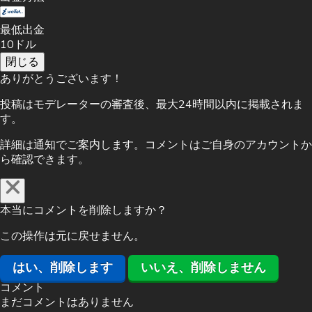
最低出金
10ドル
閉じる
ありがとうございます！
投稿はモデレーターの審査後、最大24時間以内に掲載されま
す。
詳細は通知でご案内します。コメントはご自身のアカウントか
ら確認できます。
本当にコメントを削除しますか？
この操作は元に戻せません。
はい、削除します
いいえ、削除しません
コメント
まだコメントはありません