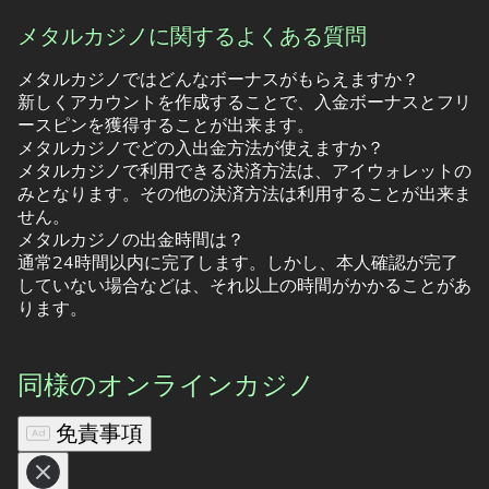
メタルカジノに関するよくある質問
メタルカジノではどんなボーナスがもらえますか？
新しくアカウントを作成することで、入金ボーナスとフリ
ースピンを獲得することが出来ます。
メタルカジノでどの入出金方法が使えますか？
メタルカジノで利用できる決済方法は、アイウォレットの
みとなります。その他の決済方法は利用することが出来ま
せん。
メタルカジノの出金時間は？
通常24時間以内に完了します。しかし、本人確認が完了
していない場合などは、それ以上の時間がかかることがあ
ります。
同様のオンラインカジノ
免責事項