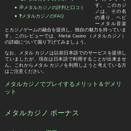
す。 このカジ
💭メタルカジノの評判と口コミ
ノは、その名
❓メタルカジノのFAQ
の通り、ヘビ
ーメタル音楽
とカジノゲームの融合を提供し、独自の魅力を持っていま
す。このレビューでは、Metal Casino （メタルカジノ）
の詳細について掘り下げてみましょう。
なお、メタル カジノは以前日本語でのサービスを提供し
ていましたが、現在は日本語で利用することが出来ませ
ん。これからメタル カジノを利用しようと考えている方
はご注意ください。
メタルカジノでプレイするメリット＆デメリ
ット
メタルカジノ ボーナス