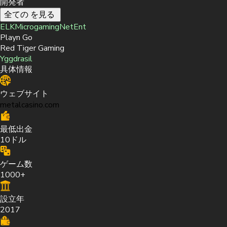
開発者
全ての を見る
ELK
Microgaming
NetEnt
Playn Go
Red Tiger Gaming
Yggdrasil
具体情報
ウェブサイト
metalcasino.com
最低出金
10ドル
ゲーム数
1000+
設立年
2017