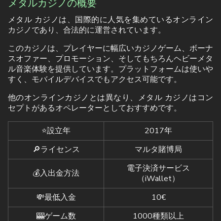
メタルカジノの概要
メタル カジノは、国際的に人気を集めているオンライン
カジノであり、合法的に運営されています。
このカジノは、プレイヤーに幅広いカジノゲーム、ボーナ
スオファー、プロモーション、そしてもちろんヘビーメタ
ル音楽体験を提供しています。プラットフォームは使いや
すく、モバイルデバイスでもアクセス可能です。
他のオンラインカジノとは異なり、メタル カジノはコン
セプトがあるオペレーターとしておすすめです。
⭐設立年
2017年
🔎ライセンス
マルタ賭博局
電子決済サービス
💰入出金方法
（iWallet）
💸最低入金
10€
🎰ゲーム数
1000種類以上