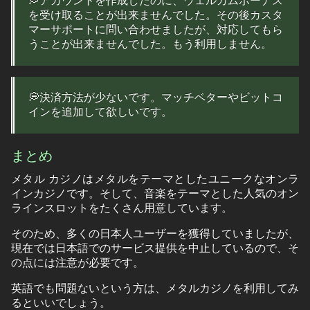
💭アカウントを作成したのに、ウェルカムボーナス
を受け取ることが出来ませんでした。その後カスタ
マーサポートに問い合わせましたが、対応してもら
うことが出来ませんでした。もう利用しません。
💭決済方法が少ないです。マッチベターやビットコ
インを追加して欲しいです。
まとめ
メタル カジノはメタルをテーマとしたユニークなオンラ
インカジノです。そして、音楽をテーマとした人気のオン
ラインスロットをたくさん用意しています。
そのため、多くの日本人ユーザーを獲得していましたが、
現在では日本語でのサービス提供を中止しているので、そ
の点には注意が必要です。
英語でも問題ないという方は、メタルカジノを利用してみ
るといいでしょう。