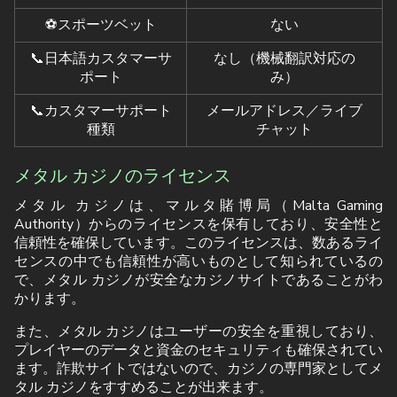
⚽スポーツベット
ない
📞日本語カスタマーサ
なし（機械翻訳対応の
ポート
み）
📞カスタマーサポート
メールアドレス／ライブ
種類
チャット
メタル カジノのライセンス
メタル カジノは、マルタ賭博局（Malta Gaming
Authority）からのライセンスを保有しており、安全性と
信頼性を確保しています。このライセンスは、数あるライ
センスの中でも信頼性が高いものとして知られているの
で、メタル カジノが安全なカジノサイトであることがわ
かります。
また、メタル カジノはユーザーの安全を重視しており、
プレイヤーのデータと資金のセキュリティも確保されてい
ます。詐欺サイトではないので、カジノの専門家としてメ
タル カジノをすすめることが出来ます。