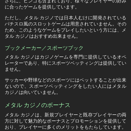
さらに、ビンゴも含まれており、様々なプレイヤーの好み
に合ったゲームを提供しています。
ただし、メタル カジノでは日本人むけに開発されている
パチスロ風のスロットゲームは用意されていません。その
ため、このようなゲームをプレイしたいという方には、メ
タル カジノはおすすめ出来ません。
ブックメーカー／スポーツブック
メタル カジノはカジノゲームを専門に提供しているオペ
レーターであり、特にスポーツベッティングは提供してい
ません。
サッカーや野球などのスポーツにはベットすることが出来
ないので、スポーツベッティングをしたい人にはメタル
カジノは向いていません。
メタル カジノのボーナス
メタル カジノは、新規プレイヤーと既存プレイヤーの両
方に対して魅力的なボーナスとプロモーションを提供して
おり、プレイヤーに多くのメリットをもたらしています。