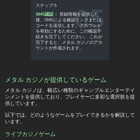
ステップ５
SMS認証：
登録情報を提供した
後、SMSによる確認リンクまたは
コードを送信します。アカウント
を有効にするために、この確認手
続きを完了してください。 これが
完了すると、メタル カジノのアカ
ウントが作成されます。
メタル カジノが提供しているゲーム
メタル カジノは、幅広い種類のギャンブルエンターテイ
ンメントを提供しており、プレイヤーに多彩な選択肢を提
供しています。
以下では、どのようなゲームをプレイできるかを解説して
います。
ライブカジノゲーム