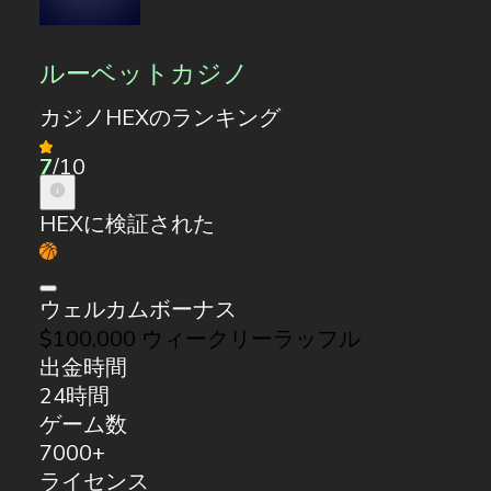
ルーベットカジノ
カジノHEXのランキング
7
/10
HEXに検証された
ウェルカムボーナス
$100,000 ウィークリーラッフル
出金時間
24時間
ゲーム数
7000+
ライセンス