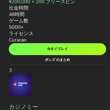
¥200,000 + 200 フリースピン
出金時間
48時間
ゲーム数
5000+
ライセンス
Curacao
今すぐプレイ
ボンズ のまとめ
3
カジノミー