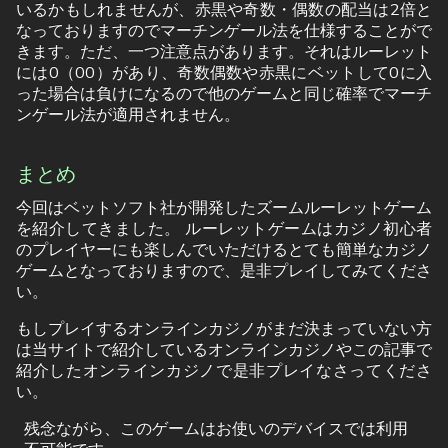
いるかもしれませんが、赤黒や奇数・偶数の配当は2倍と
なっておりますのでマーチンゲール法を仕様することがで
きます。ただ、一つ注意点があります。それはルーレット
には0（00）があり、奇数偶数や赤黒にベットして0に入
った場合は負けになるので他のゲームと同じ確率でマーチ
ンゲール法が適用されません。
まとめ
今回はベットソフト社が開発したズームルーレットゲーム
を紹介してきました。 ルーレットゲームはカジノ初心者
のプレイヤーにも楽しんでいただけるとても簡単なカジノ
ゲームとなっておりますので、是非プレイしてみてくださ
い。
もしプレイするオンラインカジノがまだ決まっていない方
は当サイトで紹介しているオンラインカジノやこの記事で
紹介したオンラインカジノで是非プレイなさってくださ
い。
残念ながら、このゲームはお使いのデバイスでは利用