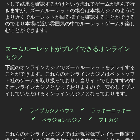
トして結果を確認するだけという流れでゲームが進んで行
きますが、ズームルーレットの場合は本場カジノのように
より近くでルーレットが回る様子を確認することができる
のでより本場に近い雰囲気の中でルーレットゲームを楽し
むことができます。
ズームルーレットがプレイできるオンライン
カジノ
下記のオンラインカジノでズームルーレットをプレイする
ことができます。これらのオンラインカジノはベットソフ
ト社のゲームを取り扱っており、当サイトでもおすすめす
るオンラインカジノとなっておりますので、安心してプレ
イしていただけるオンラインカジノとなっております。
ライブカジノハウス
ラッキーニッキー
ベラジョンカジノ
フトカジ
これらのオンラインカジノでは新規登録プレイヤー限定で