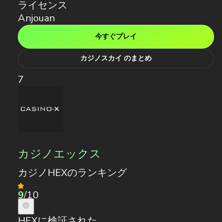
ライセンス
Anjouan
今すぐプレイ
カジノスカイ のまとめ
7
カジノエックス
カジノHEXのランキング
9
/10
HEXに検証された