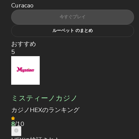
Curacao
今すぐプレイ
ルーベット のまとめ
おすすめ
5
ミスティーノカジノ
カジノHEXのランキング
8
/10