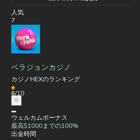
人気
7
ベラジョンカジノ
カジノHEXのランキング
6
/10
ウェルカムボーナス
最高$1000までの100%
出金時間