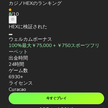
カジノHEXのランキング
8
/10
HEXに検証された
ウェルカムボーナス
100%最大￥75,000 + ￥750スポーツフリ
ーベット
出金時間
24時間
ゲーム数
6930+
ライセンス
Curacao
今すぐプレイ