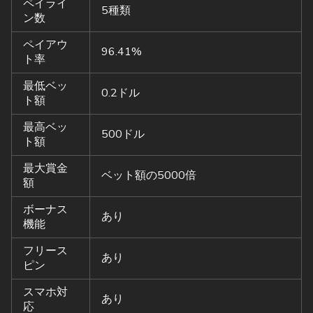
ペイライ
5種類
ン数
ペイアウ
96.41%
ト率
最低ベッ
0.2ドル
ト額
最高ベッ
500ドル
ト額
最大賞金
ベット額の5000倍
額
ボーナス
あり
機能
フリース
あり
ピン
スマホ対
あり
応