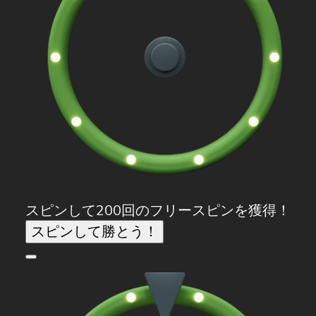
スピンして200回のフリースピンを獲得！
スピンして勝とう！