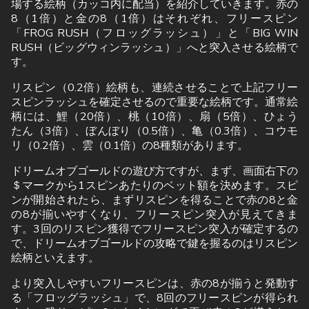
場する絵柄（カッコ内に配当）を紹介していきます。赤の
8（1倍）と金の8（1倍）はそれぞれ、フリースピン
「FROG RUSH（フロッグラッシュ）」と「BIG WIN
RUSH（ビッグウィンラッシュ）」へと突入させる絵柄で
す。
リスピン（0.2倍）絵柄も、連続させることで上記フリー
スピンラッシュを確定させるので重要な絵柄です。通常絵
柄には、鯉（20倍）、桃（10倍）、扇（5倍）、ひょう
たん（3倍）、ぼんぼり（0.5倍）、亀（0.3倍）、コウモ
リ（0.2倍）、雲（0.1倍）の8種類があります。
ドリームオブゴールドの遊び方ですが、まず、画面右下の
＄マークから1スピンあたりのベット額を決めます。スピ
ンが開始されたら、まずリスピンを得ることで赤の8と金
の8が揃いやすくなり、フリースピン突入が見えてきま
す。3回のリスピン獲得でフリースピン突入が確定するの
で、ドリームオブゴールドの攻略で鍵を握るのはリスピン
絵柄といえます。
より突入しやすいフリースピンは、赤の8が揃うと発動す
る「フロッグラッシュ」で、8回のフリースピンが得られ