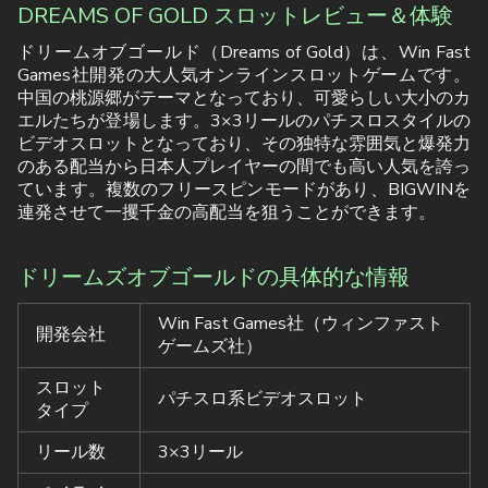
DREAMS OF GOLD スロットレビュー＆体験
ドリームオブゴールド（Dreams of Gold）は、Win Fast
Games社開発の大人気オンラインスロットゲームです。
中国の桃源郷がテーマとなっており、可愛らしい大小のカ
エルたちが登場します。3×3リールのパチスロスタイルの
ビデオスロットとなっており、その独特な雰囲気と爆発力
のある配当から日本人プレイヤーの間でも高い人気を誇っ
ています。複数のフリースピンモードがあり、BIGWINを
連発させて一攫千金の高配当を狙うことができます。
ドリームズオブゴールドの具体的な情報
Win Fast Games社（ウィンファスト
開発会社
ゲームズ社）
スロット
パチスロ系ビデオスロット
タイプ
リール数
3×3リール