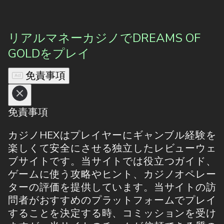
リアルマネーカジノでDREAMS OF
GOLDをプレイ
免責事項
免責事項
カジノHEXはプレイヤーにギャンブル経験を
楽しくて安全にさせる独立したレビューウェ
ブサイトです。当サイトでは役立つガイド、
ゲームに使う攻略やヒント、カジノオペレー
ターの評価を提供しています。当サイトの訪
問者がおすすめのプラットフォームでプレイ
することを決定する時、コミッションを受け