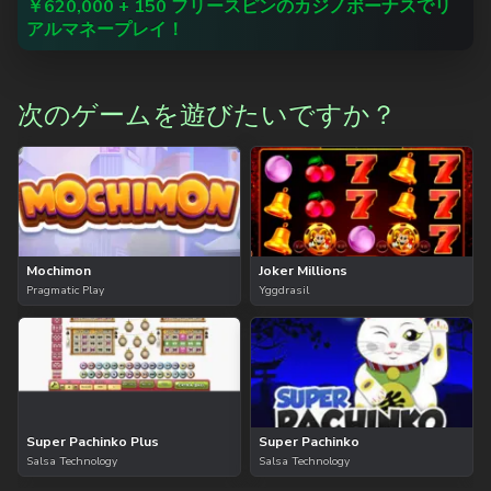
￥620,000 + 150 フリースピンのカジノボーナスでリ
アルマネープレイ！
次のゲームを遊びたいですか？
Mochimon
Joker Millions
Pragmatic Play
Yggdrasil
Super Pachinko Plus
Super Pachinko
Salsa Technology
Salsa Technology