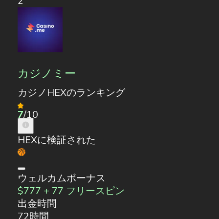
2
カジノミー
カジノHEXのランキング
7
/10
HEXに検証された
ウェルカムボーナス
$777 + 77 フリースピン
出金時間
72時間