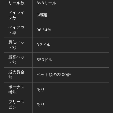
リール数
3×3リール
ペイライ
5種類
ン数
ペイアウ
96.34%
ト率
最低ベッ
0.2ドル
ト額
最高ベッ
350ドル
ト額
最大賞金
ベット額の2300倍
額
ボーナス
あり
機能
フリース
あり
ピン