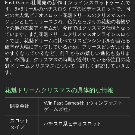
Fast Games社開発の新作オンラインスロットゲームで
す。3×3リールのパチスロタイプのビデオスロットで、同
社の大人気ビデオスロット花魁ドリームのクリスマスバー
ジョンとしてリリースされ、色気たっぷりの花魁の着物や
その他の衣装アイテムが、今作ではクリスマス仕様となっ
ています。また花魁ドリームクリスマスオンラインスロッ
トでは、花魁ドリームに比べてリスピンシンボルが当たる
確率が大幅にアップしているため、フリースピンがより出
やすくなっているなど、前作からの嬉しい進化もありま
す。今回は、クリスマスの時期が近付いている今注目の花
魁ドリームクリスマスについて、詳しく解説していきま
す。
花魁ドリームクリスマスの具体的な情報
Win Fast Games社（ウィンファスト
開発会社
ゲームズ社）
スロット
パチスロ系ビデオスロット
タイプ