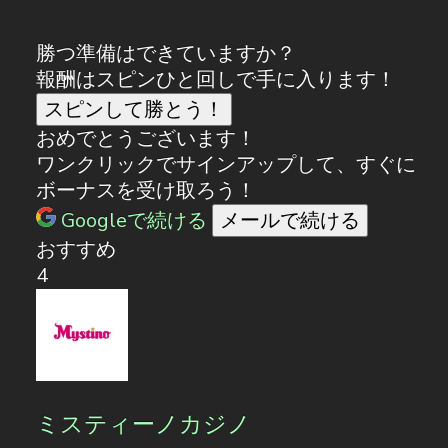
勝つ準備はできていますか？
報酬はスピンひと回しで手に入ります！
スピンして勝とう！
おめでとうございます！
ワンクリックでサインアップして、すぐに
ボーナスを受け取ろう！
Googleで続ける
メールで続ける
おすすめ
4
ミスティーノカジノ