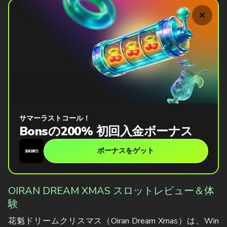
サマーラストコール！
Bonsの200% 初回入金ボーナス
ボーナスをゲット
OIRAN DREAM XMAS スロットレビュー＆体
験
花魁ドリームクリスマス（Oiran Dream Xmas）は、Win