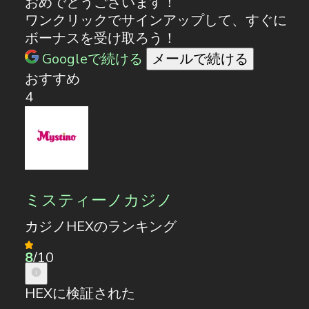
おめでとうございます！
ワンクリックでサインアップして、すぐに
ボーナスを受け取ろう！
Googleで続ける
メールで続ける
おすすめ
4
ミスティーノカジノ
カジノHEXのランキング
8
/10
HEXに検証された