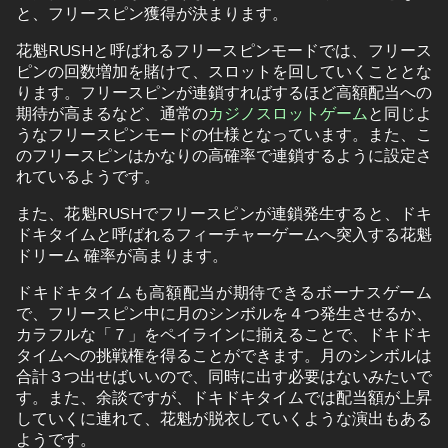
と、フリースピン獲得が決まります。
花魁RUSHと呼ばれるフリースピンモードでは、フリース
ピンの回数増加を賭けて、スロットを回していくこととな
ります。フリースピンが連鎖すればするほど高額配当への
期待が高まるなど、通常の
カジノスロットゲーム
と同じよ
うなフリースピンモードの仕様となっています。また、こ
のフリースピンはかなりの高確率で連鎖するように設定さ
れているようです。
また、花魁RUSHでフリースピンが連鎖発生すると、ドキ
ドキタイムと呼ばれるフィーチャーゲームへ突入する花魁
ドリーム 確率が高まります。
ドキドキタイムも高額配当が期待できるボーナスゲーム
で、フリースピン中に月のシンボルを４つ発生させるか、
カラフルな「７」をペイラインに揃えることで、ドキドキ
タイムへの挑戦権を得ることができます。月のシンボルは
合計３つ出せばいいので、同時に出す必要はないみたいで
す。また、余談ですが、ドキドキタイムでは配当額が上昇
していくに連れて、花魁が脱衣していくような演出もある
ようです。