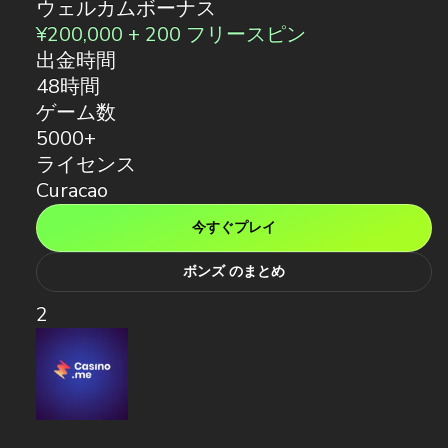
ウェルカムボーナス
¥200,000 + 200 フリースピン
出金時間
48時間
ゲーム数
5000+
ライセンス
Curacao
今すぐプレイ
ボンズ のまとめ
2