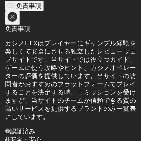
免責事項
免責事項
カジノHEXはプレイヤーにギャンブル経験を
楽しくて安全にさせる独立したレビューウェ
ブサイトです。当サイトでは役立つガイド、
ゲームに使う攻略やヒント、カジノオペレー
ターの評価を提供しています。当サイトの訪
問者がおすすめのプラットフォームでプレイ
することを決定する時、コミッションを受け
ますが、当サイトのチームが信頼できる質の
高いサービスを提供するブランドのみ一覧表
にしています。
認証済み
安全・安心