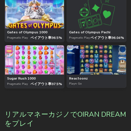
Gates of Olympus 1000
Gates of Olympus Pachi
ペイアウト率
96.5%
ペイアウト率
96.04%
Pragmatic Play
Pragmatic Play
Sugar Rush 1000
Reactoonz
ペイアウト率
97.5%
Playn Go
Pragmatic Play
リアルマネーカジノでOIRAN DREAM
をプレイ