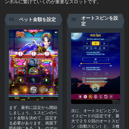
ンボルに繋げていくのが重要なスロットです。
オートスピンを設
ベット金額を設定
定
まず、最初に設定から開始
次に、オートスピンとプレ
しましょう。１スピンのベ
イスピードの設定です。最
ット金額を決めて、設定す
大で２５０回のオートスピ
る必要があります。画面下
ン（自動スピン）と、３種
部右端にある「＄」のマー