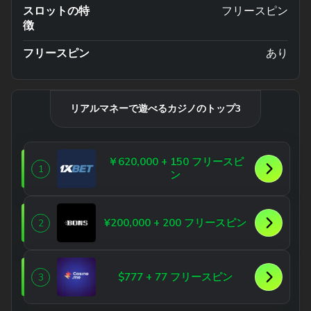
スロットの特
フリースピン
徴
フリースピン
あり
リアルマネーで遊べるカジノのトップ3
￥620,000 + 150 フリースピ
1
ン
¥200,000 + 200 フリースピン
2
$777 + 77 フリースピン
3