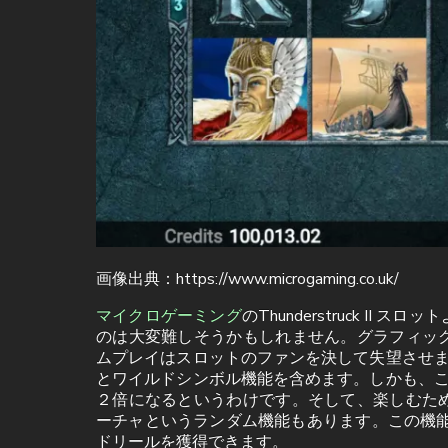
画像出典：https://www.microgaming.co.uk/
マイクロゲーミング
のThunderstruck 
のは大変難しそうかもしれません。グラフィッ
ムプレイはスロットのファンを決して失望させま
とワイルドシンボル機能を含めます。しかも、こ
２倍になるというわけです。そして、楽しむた
ーチャというランダム機能もあります。この機能
ドリールを獲得できます。