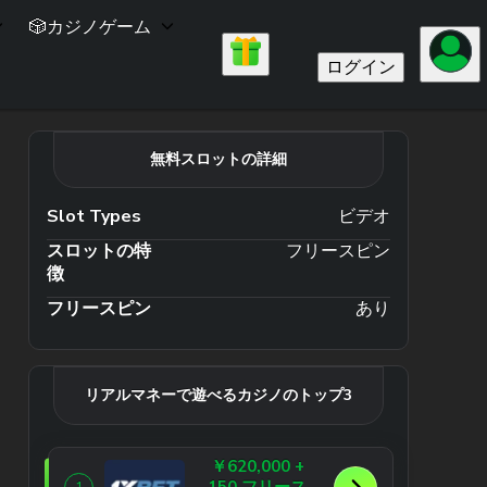
🎲カジノゲーム
ログイン
無料スロットの詳細
Slot Types
ビデオ
スロットの特
フリースピン
徴
フリースピン
あり
リアルマネーで遊べるカジノのトップ3
￥620,000 +