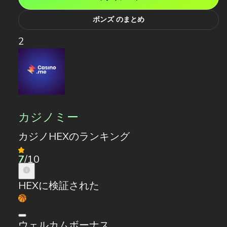
ボンズ のまとめ
2
カジノミー
カジノHEXのランキング
7
/10
HEXに検証された
ウェルカムボーナス