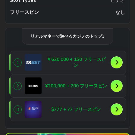
Slot Types
ビデオ
フリースピン
なし
リアルマネーで遊べるカジノのトップ3
￥620,000 + 150 フリースピ
1
ン
¥200,000 + 200 フリースピン
2
$777 + 77 フリースピン
3