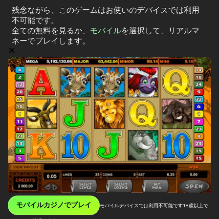
残念ながら、このゲームはお使いのデバイスでは利用
不可能です。
全ての無料
を見るか、
モバイル
を選択して、リアルマ
ネーでプレイします。
モバイルカジノでプレイ
モバイルデバイスでは利用不可能です
18歳以上で