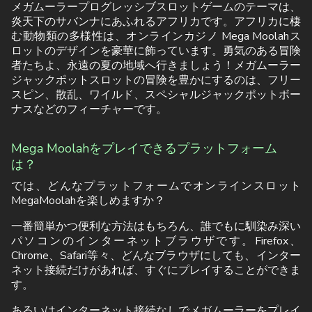
メガムーラープログレッシブスロットゲームのテーマは、
炎天下のサバンナにあふれるアフリカです。アフリカに棲
む動物類の多様性は、オンラインカジノ Mega Moolahス
ロットのデザインを豪華に飾っています。勇気のある冒険
者たちよ、永遠の夏の地域へ行きましょう！メガムーラー
ジャックポットスロットの冒険を豊かにするのは、フリー
スピン、散乱、ワイルド、スペシャルジャックポットボー
ナスなどのフィーチャーです。
Mega Moolahをプレイできるプラットフォーム
は？
では、どんなプラットフォームでオンラインスロット
MegaMoolahを楽しめますか？
一番簡単かつ便利な方法はもちろん、誰でもに馴染み深い
パソコンのインターネットブラウザです。Firefox、
Chrome、Safari等々、どんなブラウザにしても、インター
ネット接続だけがあれば、すぐにプレイすることができま
す。
あるいはインターネット接続なしでメガムーラーをプレイ