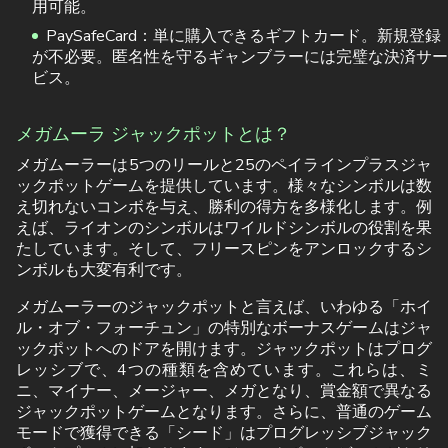
用可能。
PaySafeCard：単に購入できるギフトカード。新規登録
が不必要。匿名性を守るギャンブラーには完璧な決済サー
ビス。
メガムーラ ジャックポットとは？
メガムーラーは5つのリールと25のペイラインプラスジャ
ックポットゲームを提供しています。様々なシンボルは数
え切れないコンボを与え、勝利の得方を多様化します。例
えば、ライオンのシンボルはワイルドシンボルの役割を果
たしています。そして、フリースピンをアンロックするシ
ンボルも大変有利です。
メガムーラーのジャックポットと言えば、いわゆる「ホイ
ル・オブ・フォーチュン」の特別なボーナスゲームはジャ
ックポットへのドアを開けます。ジャックポットはプログ
レッシブで、4つの種類を含めています。これらは、ミ
ニ、マイナー、メージャー、メガとなり、賞金額で異なる
ジャックポットゲームとなります。さらに、普通のゲーム
モードで獲得できる「シード」はプログレッシブジャック