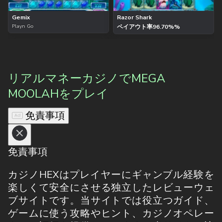
Gemix
Razor Shark
Playn Go
ペイアウト率
96.70%%
リアルマネーカジノでMEGA
MOOLAHをプレイ
免責事項
免責事項
カジノHEXはプレイヤーにギャンブル経験を
楽しくて安全にさせる独立したレビューウェ
ブサイトです。当サイトでは役立つガイド、
ゲームに使う攻略やヒント、カジノオペレー