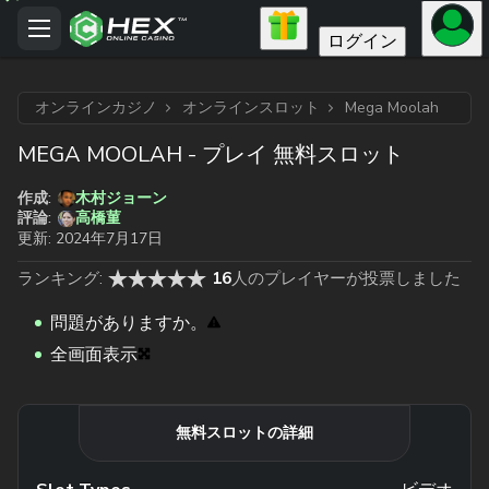
ログイン
オンラインカジノ
オンラインスロット
Mega Moolah
MEGA MOOLAH - プレイ 無料スロット
作成:
木村ジョーン
高橋菫
評論:
更新:
2024年7月17日
ランキング:
16
人のプレイヤーが投票しました
問題がありますか。
全画面表示
無料スロットの詳細