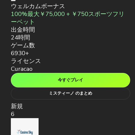
ウェルカムボーナス
100%最大￥75,000 + ￥750スポーツフリ
ーベット
出金時間
24時間
ゲーム数
6930+
ライセンス
Curacao
今すぐプレイ
ミスティーノ のまとめ
新規
6