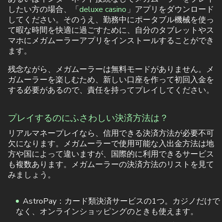
したい方の場合、「
deluxe casino
」アプリをダウンロード
してください。そのうえ、勤務中にポータブル機械を使っ
て暇な時間を快適に過ごすために、自分のタブレットやス
マホにメガムーラーアプリをインストールすることができ
ます。
残念ながら、メガムーラーは無料モードがありません。メ
ガムーラーを楽しむため、新しい口座を作って初回入金を
する必要があるので、責任を持ってプレイしてください。
プレイするのにふさわしい決済方法は？
リアルマネープレイなら、信用できる決済方法が必要不可
欠になります。メガムーラーで使用可能な入出金方法は地
方や国によって違いますが、国際的に利用できるサービス
も複数あります。メガムーラーの決済方法のリストを見て
みましょう。
AstroPay：カード類決済サービスの1つ。カジノだけで
なく、オンラインショッピングのときも使えます。