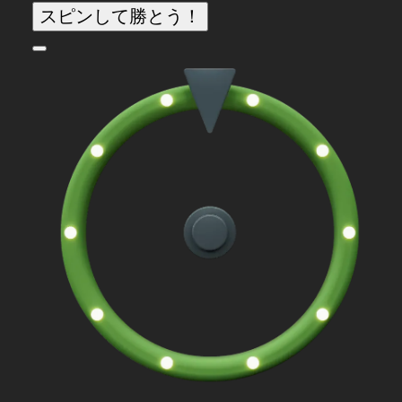
スピンして勝とう！