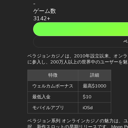
-
ゲーム数
3142+
ベ
ベラジョンカジノは、2010年設立以来、オン
に参入し、200万人以上の世界中のユーザーを
特徴
詳細
ウェルカムボーナス
最高$1000
最低入金
$10
モバイルアプリ
iOSd
ベラジョン系列 オンラインカジノの魅力は、
択、新作スロットの早期リリースです。Moon Pri