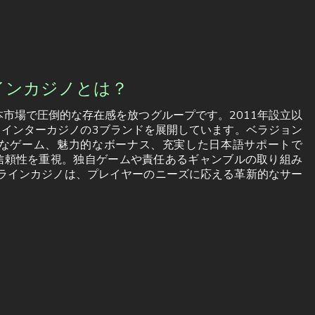
インカジノとは？
本市場で圧倒的な存在感を放つグループです。2011年設立以
インターカジノの3ブランドを展開しています。ベラジョン
なゲーム、魅力的なボーナス、充実した日本語サポートで
信頼性を重視。独自ゲームや責任あるギャンブルの取り組み
ンラインカジノは、プレイヤーのニーズに応える革新的なサー