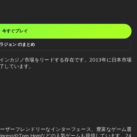
今すぐプレイ
ラジョン のまとめ
ラインカジノ市場をリードする存在です。2013年に日本市場
魅了しています。
ユーザーフレンドリーなインターフェース、豊富なゲーム選
ncessやTom Hornなどの人気ゲームも提供しています。24