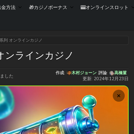
出金方法
🎁カジノボーナス
🎰オンラインスロット
系列 オンラインカジノ
オンラインカジノ
高橋菫
作成:
木村ジョーン
評論:
ました
更新:
2024年12月23日