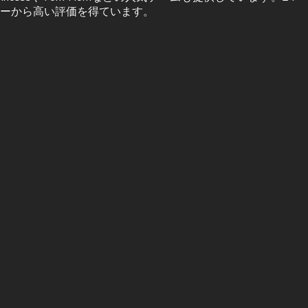
ーから高い評価を得ています。