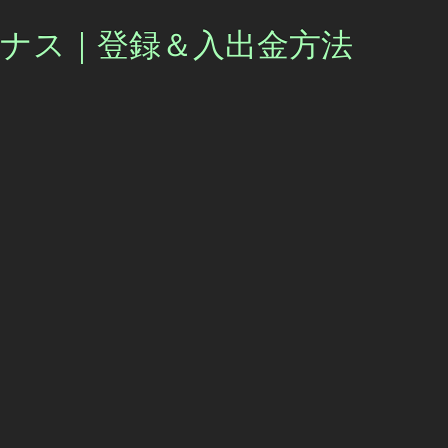
ボーナス｜登録＆入出金方法