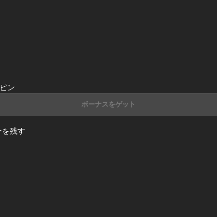
スピン
ボーナスをゲット
ーを残す