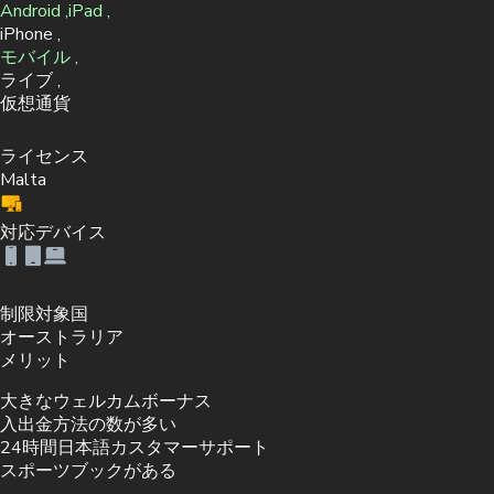
Android ,
iPad ,
iPhone ,
モバイル ,
ライブ ,
仮想通貨
ライセンス
Malta
対応デバイス
制限対象国
オーストラリア
メリット
大きなウェルカムボーナス
入出金方法の数が多い
24時間日本語カスタマーサポート
スポーツブックがある