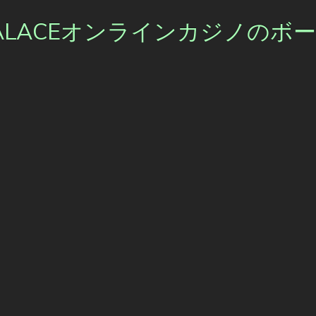
PALACEオンラインカジノの