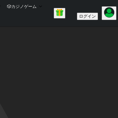
🎲カジノゲーム
ログイン