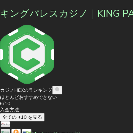
キングパレスカジノ｜KING 
カジノHEXのランキング
ほとんどおすすめできない
6
/10
入金方法:
全ての +10 を見る