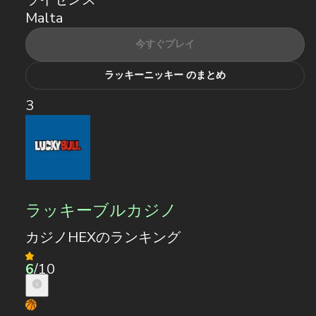
Malta
今すぐプレイ
ラッキーニッキー のまとめ
3
ラッキーブルカジノ
カジノHEXのランキング
6
/10