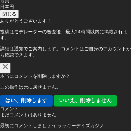
通貨
日本円
閉じる
ありがとうございます！
投稿はモデレーターの審査後、最大24時間以内に掲載されま
す。
詳細は通知でご案内します。コメントはご自身のアカウントか
ら確認できます。
本当にコメントを削除しますか？
この操作は元に戻せません。
はい、削除します
いいえ、削除しません
コメント
まだコメントはありません
最初にコメントしましょう ラッキーデイズカジノ