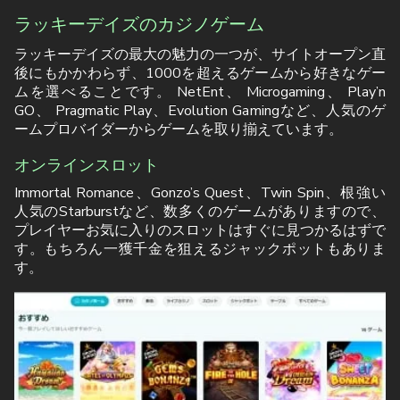
ラッキーデイズのカジノゲーム
ラッキーデイズの最大の魅力の一つが、サイトオープン直
後にもかかわらず、1000を超えるゲームから好きなゲー
ムを選べることです。 NetEnt、 Microgaming、 Play’n
GO、 Pragmatic Play、Evolution Gamingなど、人気のゲ
ームプロバイダーからゲームを取り揃えています。
オンラインスロット
Immortal Romance、Gonzo’s Quest、Twin Spin、根強い
人気のStarburstなど、数多くのゲームがありますので、
プレイヤーお気に入りのスロットはすぐに見つかるはずで
す。もちろん一獲千金を狙えるジャックポットもありま
す。