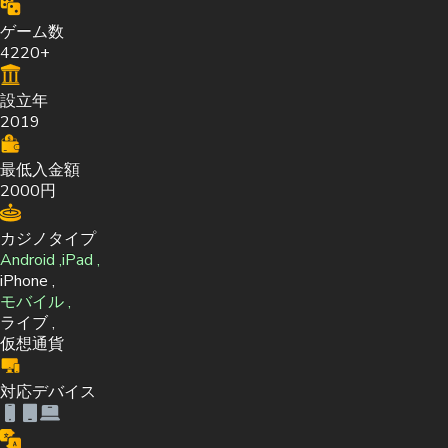
ゲーム数
4220+
設立年
2019
最低入金額
2000円
カジノタイプ
Android ,
iPad ,
iPhone ,
モバイル ,
ライブ ,
仮想通貨
対応デバイス