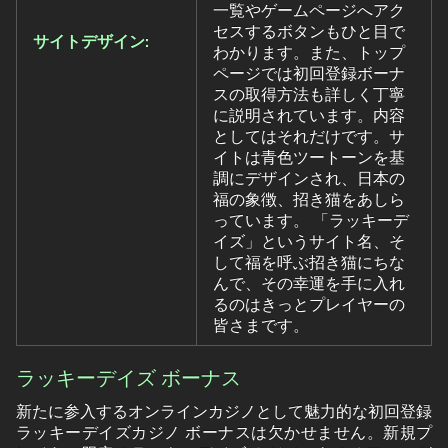
一覧やゲームページへアク
セスするボタンもひと目で
サイトデザイン:
わかります。また、トップ
ページでは初回登録ボーナ
スの取得方法も詳しく丁寧
に説明されています。内容
としてはそれだけです。サ
イトは青色ツートーンを基
調にデザインされ、日本の
福の象徴、招き猫をあしら
っています。 「ラッキーデ
イズ」というサイト名、そ
して福を呼ぶ招き猫にちな
んで、その幸運を手に入れ
るのはきっとプレイヤーの
皆さまです。
ラッキーデイズ ボーナス
新たに参入するオンラインカジノとして魅力的な初回登録
ラッキーデイズカジノ ボーナスは欠かせません。新規プ