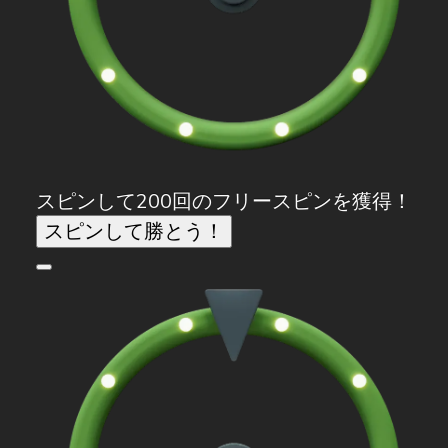
スピンして200回のフリースピンを獲得！
スピンして勝とう！