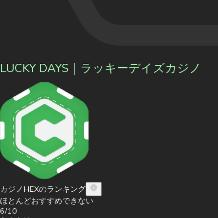
LUCKY DAYS｜ラッキーデイズカジノ
カジノHEXのランキング
ほとんどおすすめできない
6
/10