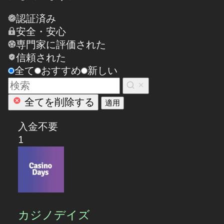
認証済み
安全・安心
専門家に評価された
信頼された
全て
おすすめ
新しい
全てを削除する
適用
入金不要
1
カジノデイズ