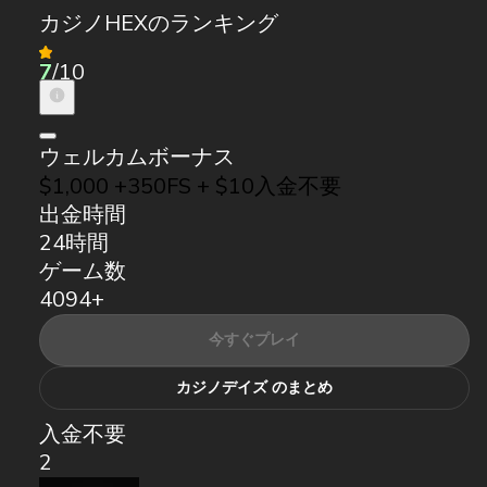
カジノHEXのランキング
7
/10
ウェルカムボーナス
$1,000 +350FS + $10入金不要
出金時間
24時間
ゲーム数
4094+
今すぐプレイ
カジノデイズ のまとめ
入金不要
2