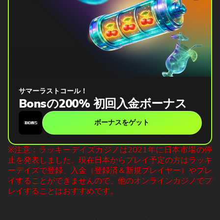
サマーラストコール！
Bonsの200% 初回入金ボーナス
ボーナスをゲット
※注意：ラッキーデイズカジノは2021年に日本市場の停
止を発表しました。現在日本からプレイ予定の方はラッキ
ーデイズで登録、入金（登録済＆新規プレイヤー）やプレ
イすることができませんので、他のオンラインカジノでプ
レイすることはおすすめです。