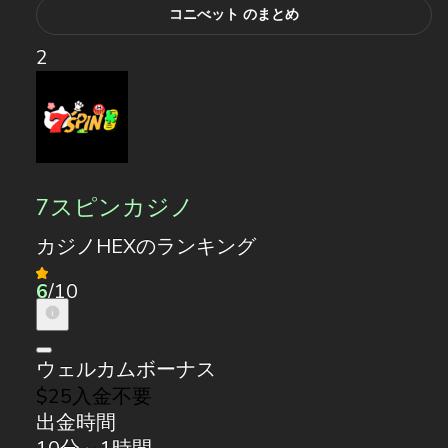
コニべット のまとめ
2
7スピンカジノ
カジノHEXのランキング
6
/10
ウェルカムボーナス
$25入金不要
出金時間