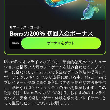
サマーラストコール！
Bonsの200% 初回入金ボーナス
ボーナスをゲット
MatchPay オンラインカジノは、革新的な支払いソリュー
ションと幅広い人気カジノゲームを組み合わせて、プレイ
ヤーに合わせたシームレスで安全なゲーム体験を提供しま
す。デジタルギャンブルが成長し続ける中、MatchPayは
プレイヤーが簡単に資金を入出金できる便利な方法を提供
し、迅速な取引とセキュリティの強化を保証します。この
記事では、MatchPay カジノの利点、おすすめのオンライ
カジノ、安全で楽しいゲーム体験を求めるプレイヤーにと
って重要なヒントについて説明します。