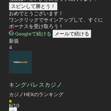
スピンして勝とう！
おめでとうございます！
ワンクリックでサインアップして、すぐに
ボーナスを受け取ろう！
Googleで続ける
メールで続ける
新規
4
キングパレスカジノ
カジノHEXのランキング
6
/10