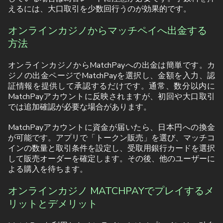
えるには、大口取引を少数回行うのが効果的です。
オンラインカジノからマッチペイへ出金する
方法
オンラインカジノからMatchPayへの出金は簡単です。カ
ジノの出金ページでMatchPayを選択し、金額を入力、認
証情報を提供して承認するだけです。通常、数分以内に
MatchPayアカウントに反映されますが、初回や大口取引
では追加確認が必要な場合があります。
MatchPayアカウントに資金が届いたら、日本円への換金
が可能です。アプリで「トークン販売」を選び、マッチコ
インの数量と取引条件を設定し、受取用銀行カードを選択
して販売オーダーを確定します。その後、他のユーザーに
よる購入を待ちます。
オンラインカジノ MATCHPAYでプレイするメ
リットとデメリット