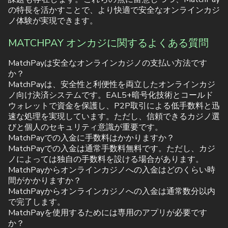
の特長を活かすことで、より快適で安全なオンラインカジ
ノ体験が実現できます。
MATCHPAY オンカジに関するよくある質問
MatchPayは安全なオンラインカジノの支払い方法です
か？
MatchPayは、安全性と利便性を両立したオンラインカジ
ノ向け決済システムです。EAL5+暗号化技術とコールド
ウォレットで資金を保護し、P2P取引による低手数料と迅
速な処理を実現しています。ただし、信頼できるカジノ選
びと個人のセキュリティ意識が重要です。
MatchPayでの入金に手数料はかかりますか？
MatchPayでの入金は通常手数料無料です。ただし、カジ
ノによっては独自の手数料を設ける場合があります。
MatchPayからオンラインカジノへの入金はどのくらい時
間がかかりますか？
MatchPayからオンラインカジノへの入金は通常数分以内
で完了します。
MatchPayを使用するためには専用のアプリが必要です
か？