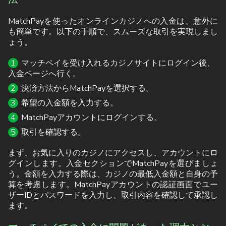
MatchPayを使ったオンラインカジノへの入金は、意外に
も簡単です。以下の手順で、スムーズな取引を実現しまし
ょう。
マッチペイを受け入れるカジノサイトにログイン後、
入金ページへ行く。
決済方法からMatchPayを選択する。
希望の入金額を入力する。
MatchPayアカウントにログインする。
取引を確認する。
まず、お気に入りのカジノにアクセスし、アカウントにロ
グインします。入金セクションでMatchPayを選びましょ
う。金額を入力する際は、カジノの最低入金額と自身の予
算を考慮します。MatchPayアカウントの認証画面でユー
ザーIDとパスワードを入力し、取引内容を確認して承認し
ます。