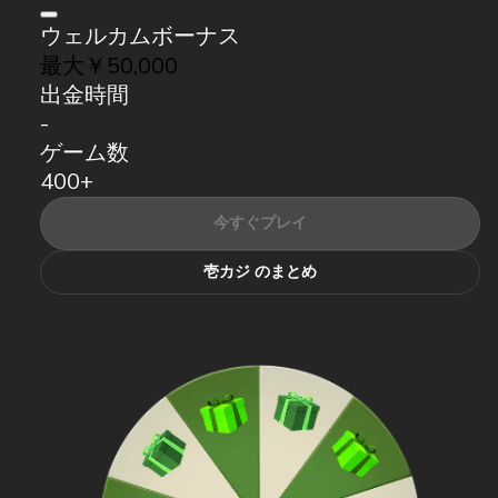
ウェルカムボーナス
最大￥50,000
出金時間
-
ゲーム数
400+
今すぐプレイ
壱カジ のまとめ