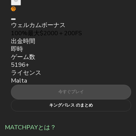
ウェルカムボーナス
100%最大$2000＋200FS
出金時間
即時
ゲーム数
5196+
ライセンス
Malta
今すぐプレイ
キングパレス のまとめ
MATCHPAYとは？