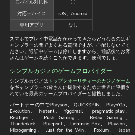
モバイル対応性
〇
対応デバイス
iOS、Android
専用アプリ
なし
スマホでプレイ中電話がかかってきたらどうなるのはギ
ャンブラーの間でよくある質問ですが、心配しないでく
ださい。通話中ゲームは停止しますから、通話後でお客
さんはゲームを続くことができます。便利でしょ。
シンプルカジノのゲームプロバイダー
シンプルカジノは
トップクオーリティーのカジノゲーム
をギャンブラーの皆さんに提供するために世界に評価さ
れている最高のゲームプロバイダーと提携しました。
パートナーの中でPlayson、 QUICKSPIN、 Playn’Go、
Evolution、 Netent、 Yggdrasil、 pragmatic play、
Redtiger、 Push Gaming、 Relax Gaming、
Thunderkick、 Blueprint、 Lightning Box、 Playson、
Microgaming、 Just for the Win、 Foxium、 Japan