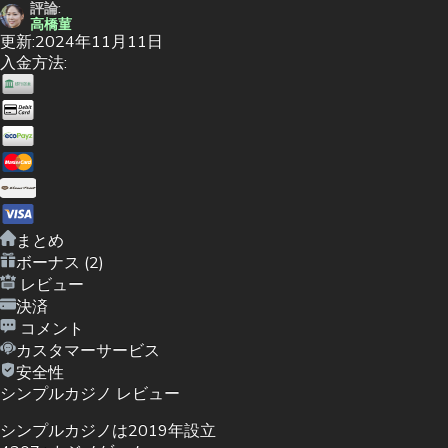
評論:
高橋菫
更新:
2024年11月11日
入金方法:
まとめ
ボーナス (2)
レビュー
決済
コメント
カスタマーサービス
安全性
シンプルカジノ レビュー
シンプルカジノは2019年設立