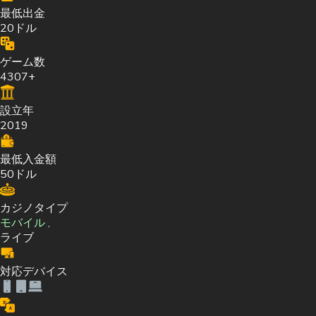
最低出金
20ドル
ゲーム数
4307+
設立年
2019
最低入金額
50ドル
カジノタイプ
モバイル ,
ライブ
対応デバイス