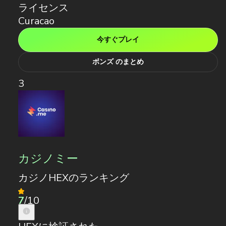
ライセンス
Curacao
今すぐプレイ
ボンズ のまとめ
3
カジノミー
カジノHEXのランキング
7
/10