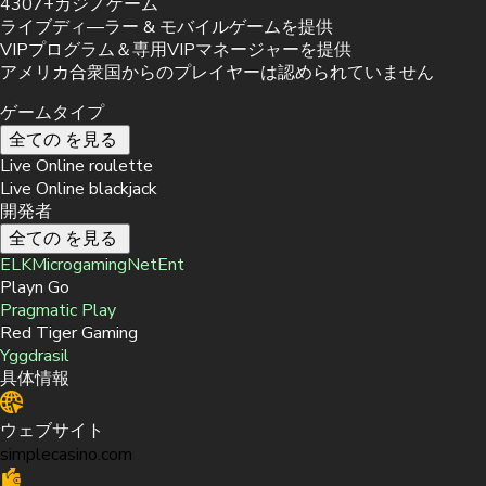
4307+カジノゲーム
ライブディ―ラー & モバイルゲームを提供
VIPプログラム＆専用VIPマネージャーを提供
アメリカ合衆国からのプレイヤーは認められていません
ゲームタイプ
全ての を見る
Live Online roulette
Live Online blackjack
開発者
全ての を見る
ELK
Microgaming
NetEnt
Playn Go
Pragmatic Play
Red Tiger Gaming
Yggdrasil
具体情報
ウェブサイト
simplecasino.com