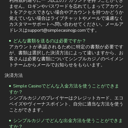
利用規約通りに一つ以上のアカウントを持つことができ
ません。ロギンやパスワードを忘れてしまってアカウン
トをアクセスできない場合やアカウントを持つかどうか
覚えていない場合はライブチャットやメールで遠慮なく
カスタマーサポートへ問い合わせてください。メールア
ドレスは
support@simplecasinojp.com
です。
どんな書類を送るのは必要ですか？
アカウントが承認されるために特定の書類が必要です
が、書類は選択した決済方法によって違いますから、お
客さんは必要な書類についてシンプルカジノのペイメン
トチームからメールでお知らせをもらいます。
決済方法
Simple Casinoでどんな入金方法を使うことができま
すか？
シンプルカジノのプレイヤーはクレジットカード、エコ
ペイズやヴィーナスポイント、自分に適当な方法を使う
ことができます。
シンプルカジノでどんな出金方法を使うことができま
すか？