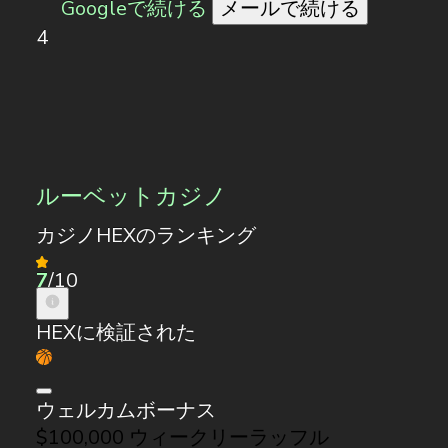
Googleで続ける
メールで続ける
4
ルーベットカジノ
カジノHEXのランキング
7
/10
HEXに検証された
ウェルカムボーナス
$100,000 ウィークリーラッフル