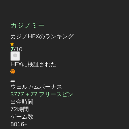
カジノミー
カジノHEXのランキング
7
/10
HEXに検証された
ウェルカムボーナス
$777 + 77 フリースピン
出金時間
72時間
ゲーム数
8016+