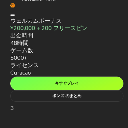
ウェルカムボーナス
¥200,000 + 200 フリースピン
出金時間
48時間
ゲーム数
5000+
ライセンス
Curacao
今すぐプレイ
ボンズ のまとめ
3