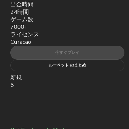
出金時間
24時間
ゲーム数
7000+
ライセンス
Curacao
今すぐプレイ
ルーベット のまとめ
新規
5