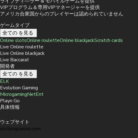
ライブディ―ラー & モバイルゲームを提供
VIPプログラム＆専用VIPマネージャーを提供
アメリカ合衆国からのプレイヤーは認められていません
ゲームタイプ
全ての を見る
Online slots
Online roulette
Online blackjack
Scratch cards
Live Online roulette
Live Online blackjack
Live Baccarat
開発者
全ての を見る
ELK
Evolution Gaming
Microgaming
NetEnt
Playn Go
具体情報
ウェブサイト
slotkingcasino.com