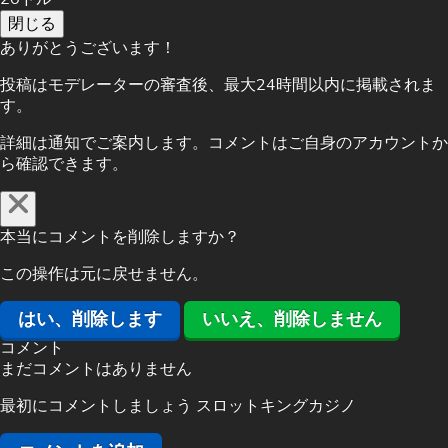
閉じる
ありがとうございます！
投稿はモデレーターの審査後、最大24時間以内に掲載されま
す。
詳細は通知でご案内します。コメントはご自身のアカウントか
ら確認できます。
本当にコメントを削除しますか？
この操作は元に戻せません。
はい、削除します
いいえ、削除しません
コメント
まだコメントはありません
最初にコメントしましょう スロットキングカジノ