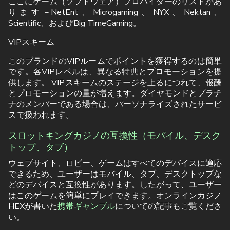
ここにゲーム（ソフトウェア）プロバイダーのリストがあ
ります－NetEnt、Microgaming、NYX、Nektan、
Scientific、およびBig TimeGaming。
VIPスキーム
このブランドのVIPルームでポイントを獲得するのは簡単
です。各VIPレベルは、異なる特典とプロモーションを提
供します。 VIPスキームのステージを上るにつれて、報酬
とプロモーションの量が増えます。ダイヤモンドとプラチ
ナのメンバーである場合は、パーソナライズされたサービ
スで扱われます。
スロットキングカジノの互換性（モバイル、デスク
トップ、タブ）
ウェブサイト、ロビー、ゲームはすべてのデバイスに適応
できるため、ユーザーはモバイル、タブ、デスクトップな
どのデバイスと互換性があります。したがって、ユーザー
はこのゲームを簡単にプレイできます。オンラインカジノ
HEXが書いた
携帯ギャンブル
についての記事もご覧くださ
い。