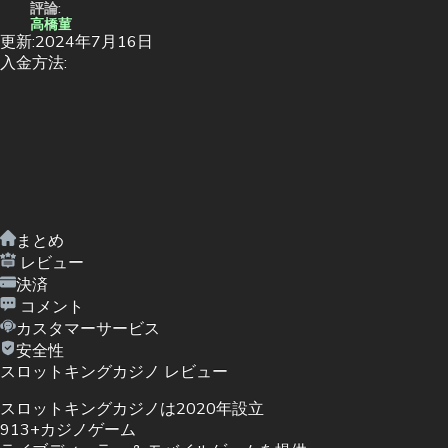
評論:
高橋菫
更新:
2024年7月16日
入金方法:
まとめ
レビュー
決済
コメント
カスタマーサービス
安全性
スロットキングカジノ レビュー
スロットキングカジノは2020年設立
913+カジノゲーム