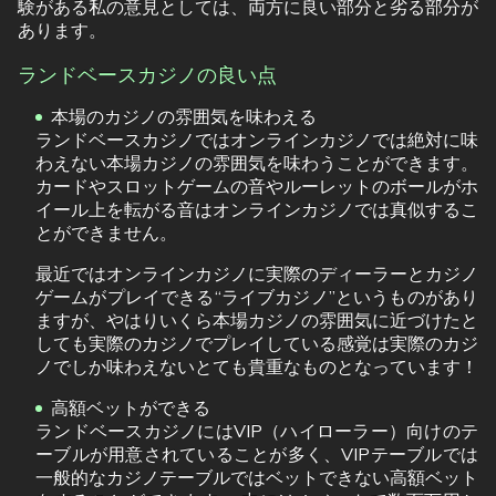
験がある私の意見としては、両方に良い部分と劣る部分が
あります。
ランドベースカジノの良い点
本場のカジノの雰囲気を味わえる
ランドベースカジノではオンラインカジノでは絶対に味
わえない本場カジノの雰囲気を味わうことができます。
カードやスロットゲームの音やルーレットのボールがホ
イール上を転がる音はオンラインカジノでは真似するこ
とができません。
最近ではオンラインカジノに実際のディーラーとカジノ
ゲームがプレイできる“ライブカジノ”というものがあり
ますが、やはりいくら本場カジノの雰囲気に近づけたと
しても実際のカジノでプレイしている感覚は実際のカジ
ノでしか味わえないとても貴重なものとなっています！
高額ベットができる
ランドベースカジノにはVIP（ハイローラー）向けのテ
ーブルが用意されていることが多く、VIPテーブルでは
一般的なカジノテーブルではベットできない高額ベット