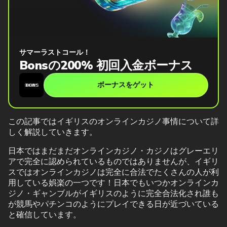
サマーラストコール！
Bonsの200% 初回入金ボーナス
ボーナスをゲット
この記事ではイギリスのオンラインカジノ事情について詳
しく解説していきます。
日本ではまだまだオンラインカジノ・カジノはグレーエリ
アで完全に認められているものではありませんが、イギリ
スではオンラインカジノは完全に合法でたくさんの人が利
用している娯楽の一つです！日本でもいつかオンラインカ
ジノ・ギャンブルがイギリスのように完全合法化され誰も
が競馬やパチンコのようにプレイできる日が近づいている
と確信しています。