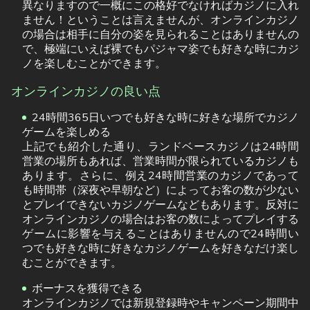
異なりますので一概にこの格好でなければカジノに入れ
ません！ということは言えませんが、オンラインカジノ
の場合は相手に自分の姿を見られることはありませんの
で、極端にいえば裸でもパジャマ姿でも好きな時にカジ
ノを楽しむことができます。
オンラインカジノの良い点
24時間365日いつでも好きな時に好きな場所でカジノ
ゲームを楽しめる
上記でも紹介した通り、ランドベースカジノは24時間
営業の場所もあれば、営業時間が限られているカジノも
あります。さらに、例え24時間営業のカジノであって
も時間帯（深夜や早朝など）によってお客の数が少ない
とプレイできないカジノゲームなどもあります。反対に
オンラインカジノの場合はお客の数によってプレイする
ゲームに影響を与えることはありませんので24時間い
つでも好きな時に好きなカジノゲームを好きなだけ楽し
むことができます。
ボーナスを獲得できる
オンラインカジノでは新規登録時やキャンペーン期間中