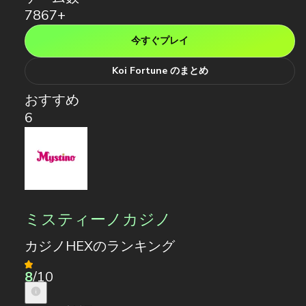
7867+
今すぐプレイ
Koi Fortune のまとめ
おすすめ
6
ミスティーノカジノ
カジノHEXのランキング
8
/10