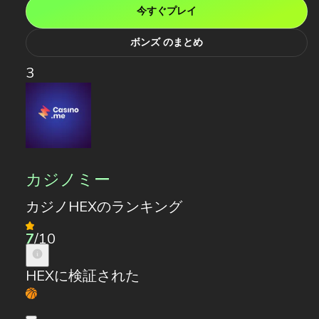
今すぐプレイ
ボンズ のまとめ
3
カジノミー
カジノHEXのランキング
7
/10
HEXに検証された