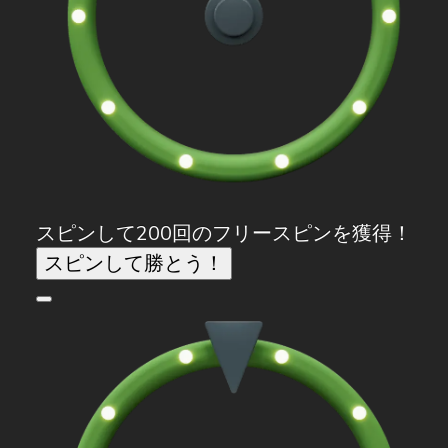
スピンして200回のフリースピンを獲得！
スピンして勝とう！