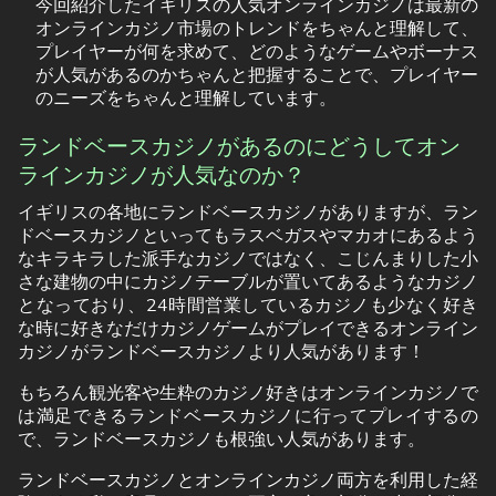
今回紹介したイギリスの人気オンラインカジノは最新の
オンラインカジノ市場のトレンドをちゃんと理解して、
プレイヤーが何を求めて、どのようなゲームやボーナス
が人気があるのかちゃんと把握することで、プレイヤー
のニーズをちゃんと理解しています。
ランドベースカジノがあるのにどうしてオン
ラインカジノが人気なのか？
イギリスの各地にランドベースカジノがありますが、ラン
ドベースカジノといってもラスベガスやマカオにあるよう
なキラキラした派手なカジノではなく、こじんまりした小
さな建物の中にカジノテーブルが置いてあるようなカジノ
となっており、24時間営業しているカジノも少なく好き
な時に好きなだけカジノゲームがプレイできるオンライン
カジノがランドベースカジノより人気があります！
もちろん観光客や生粋のカジノ好きはオンラインカジノで
は満足できるランドベースカジノに行ってプレイするの
で、ランドベースカジノも根強い人気があります。
ランドベースカジノとオンラインカジノ両方を利用した経