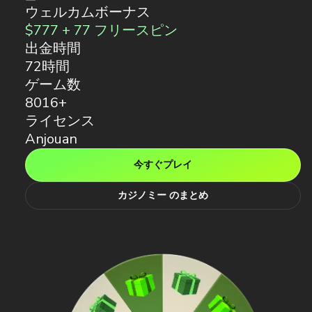
ウェルカムボーナス
$777 + 77 フリースピン
出金時間
72時間
ゲーム数
8016+
ライセンス
Anjouan
今すぐプレイ
カジノミー のまとめ