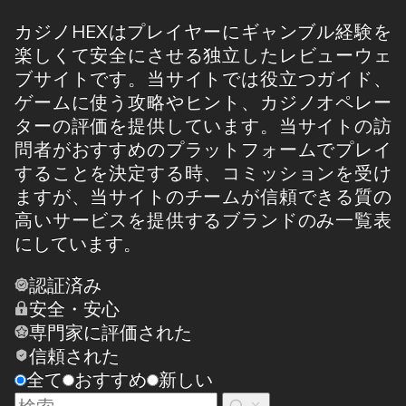
カジノHEXはプレイヤーにギャンブル経験を
楽しくて安全にさせる独立したレビューウェ
ブサイトです。当サイトでは役立つガイド、
ゲームに使う攻略やヒント、カジノオペレー
ターの評価を提供しています。当サイトの訪
問者がおすすめのプラットフォームでプレイ
することを決定する時、コミッションを受け
ますが、当サイトのチームが信頼できる質の
高いサービスを提供するブランドのみ一覧表
にしています。
認証済み
安全・安心
専門家に評価された
信頼された
全て
おすすめ
新しい