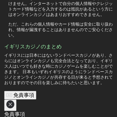
けません。インターネットで自分の個人情報やクレジッ
トカード情報などを入力するのは抵抗があるという方に
はオンラインカジノはあまりおすすめできません。
ただ、これらの個人情報やカード情報は安全に取り扱わ
れ、情報が漏洩することはありませんのでご安心くださ
い。
イギリスカジノのまとめ
イギリスには日本にはないランドベースカジノがあり、さ
らにはオンラインカジノも完全合法となっており、イギリ
ス人はいつでも好きな時にカジノゲームを楽しむことがで
きます。 日本もいずれイギリスのようにランドベースカ
ジノとオンラインカジノが共存する日が来ると予想されて
おりますのでその日を楽しみに待ちたいと思います。
免責事項
免責事項