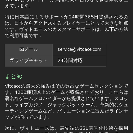
えています。
特に日本語によるサポートが24時間365日提供されるの
は、日本からアクセスするプレイヤーにとって大きな利点
です。ヴィトエースのカスタマーサポートは、以下の方法
で利用可能です：
📧メール
service@vitoace.com
💭ライブチャット
24時間対応
まとめ
Vitoaceの最大の強みはその豊富なゲームセレクションで
す。4200種類以上のゲームが収録されており、これらは
著名なゲームプロバイダーから提供されています。スロッ
ト、ライブカジノ、ジャックポットゲーム、革新的なシュ
ーティングゲームなど、バリエーションに富んだラインナ
ップが揃っています。
次に、ヴィトエースは、最先端のSSL暗号化技術を採用