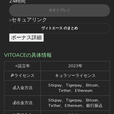
24時間
今すぐプレイ
セキュアリンク
ヴィトエース のまとめ
ボーナス詳細
VITOACEの具体情報
⭐設立年
2023年
🔎ライセンス
キュラソーライセンス
Sticpay、Tigerpay、Bitcoin、
💰入金方法
Tether、Ethereum
Sticpay、Tigerpay、Bitcoin、
💰出金方法
Tether、Ethereum、銀行振込