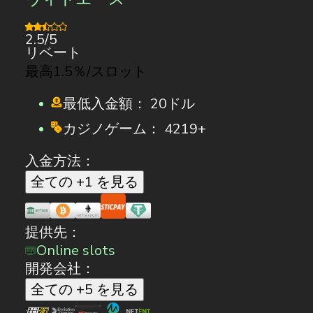
2.5/5
リベート
最高1.5％/スロット
最低入金額：
20ドル
カジノゲーム：
4219+
入金方法：
全ての +1 を見る
提供先：
Online slots
開発会社：
全ての +5 を見る