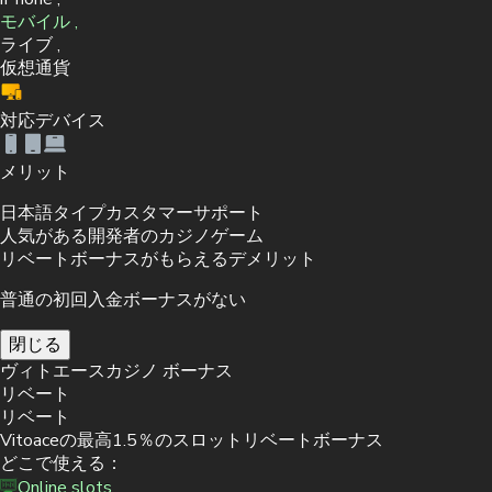
モバイル ,
ライブ ,
仮想通貨
対応デバイス
メリット
日本語タイプカスタマーサポート
人気がある開発者のカジノゲーム
リベートボーナスがもらえるデメリット
普通の初回入金ボーナスがない
閉じる
ヴィトエースカジノ ボーナス
リベート
リベート
Vitoaceの最高1.5％のスロットリベートボーナス
どこで使える：
Online slots