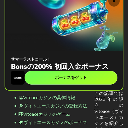
サマーラストコール！
Bonsの200% 初回入金ボーナス
ボーナスをゲット
この記事では
📃Vitoaceカジノの具体情報
2023年の設
立の
🔎ヴィトエースカジノの登録方法
Vitoace（ヴィ
🎰Vitoaceカジノのゲーム
トエース）カ
🎁ヴィトエースカジノのボーナス
ジノを紹介し