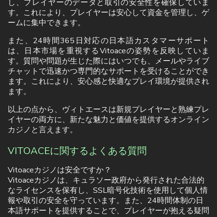
し、プレイヤーのデータと取引の安全性を確保していま
す。これにより、プレイヤーは安心して資金を管理し、ゲ
ームに集中できます。
また、24時間365日対応の日本語カスタマーサポート
は、日本市場を重視するVitoaceの姿勢を反映していま
す。質問や問題が生じた際にはいつでも、メールやライブ
チャットで迅速かつ専門的なサポートを受けることができ
ます。これにより、安心感と快適なプレイ環境が提供され
ます。
以上の点から、ヴィトエースは新規プレイヤーと熟練プレ
イヤーの両方に、新たな魅力と価値を提供するオンライン
カジノと言えます。
VITOACEに関するよくある質問
Vitoaceカジノは安全ですか？
Vitoaceカジノは、キュラソー政府から発行された合法的
なライセンスを保有し、SSL暗号化技術を使用して個人情
報や取引の安全を守っています。また、24時間体制の日
本語サポートを提供することで、プレイヤーが抱える疑問