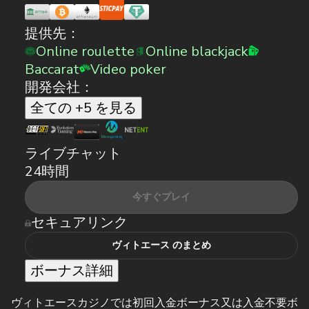
提供先：
Online roulette
Online blackjack
Baccarat
Video poker
開発会社：
全ての +5 を見る
ライブチャット
24時間
今すぐプレイ
セキュアリンク
ヴィトエース のまとめ
ボーナス詳細
ヴィトエースカジノでは初回入金ボーナス又は入金不要ボ