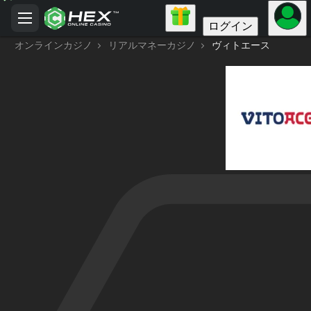
ログイン
オンラインカジノ
リアルマネーカジノ
ヴィトエース