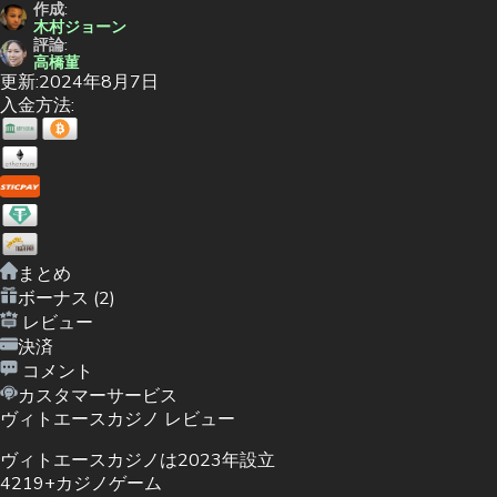
作成:
木村ジョーン
評論:
高橋菫
更新:
2024年8月7日
入金方法:
まとめ
ボーナス (2)
レビュー
決済
コメント
カスタマーサービス
ヴィトエースカジノ レビュー
ヴィトエースカジノは2023年設立
4219+カジノゲーム