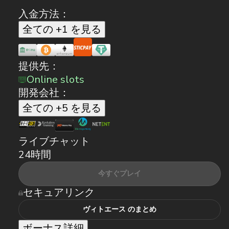
入金方法：
全ての +1 を見る
提供先：
Online slots
開発会社：
全ての +5 を見る
ライブチャット
24時間
今すぐプレイ
セキュアリンク
ヴィトエース のまとめ
ボーナス詳細