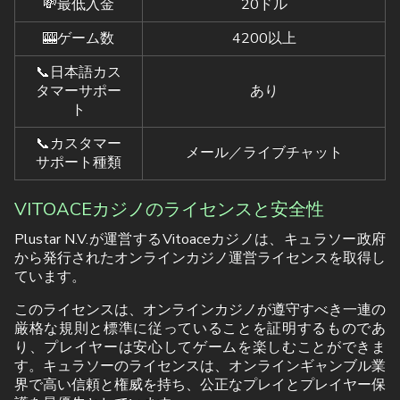
💸最低入金
20ドル
🎰ゲーム数
4200以上
📞日本語カス
タマーサポー
あり
ト
📞カスタマー
メール／ライブチャット
サポート種類
VITOACEカジノのライセンスと安全性
Plustar N.V.が運営するVitoaceカジノは、キュラソー政府
から発行されたオンラインカジノ運営ライセンスを取得し
ています。
このライセンスは、オンラインカジノが遵守すべき一連の
厳格な規則と標準に従っていることを証明するものであ
り、プレイヤーは安心してゲームを楽しむことができま
す。キュラソーのライセンスは、オンラインギャンブル業
界で高い信頼と権威を持ち、公正なプレイとプレイヤー保