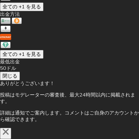
全ての +1 を見る
出金方法
全ての +1 を見る
最低出金
50ドル
閉じる
ありがとうございます！
投稿はモデレーターの審査後、最大24時間以内に掲載されま
す。
詳細は通知でご案内します。コメントはご自身のアカウントか
ら確認できます。