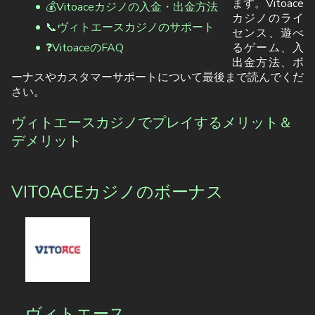
ます。Vitoace
💰Vitoaceカジノの入金・出金方法
カジノのライ
📞ヴィトエースカジノのサポート
センス、遊べ
❓VitoaceのFAQ
るゲーム、入
出金方法、ボ
ーナスやカスタマーサポートについて最後まで読んでくだ
さい。
ヴィトエースカジノでプレイするメリット＆
デメリット
VITOACEカジノのボーナス
ヴィトエース