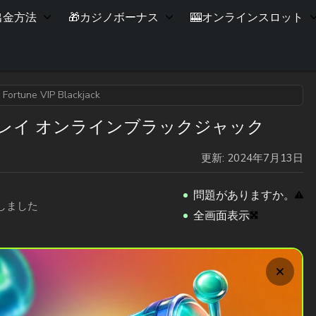
出金方法
🎁カジノボーナス
🎰オンラインスロット
Fortune VIP Blackjack
CK - プレイ オンラインブラックジャック
更新:
2024年7月13日
問題がありますか。
しました
全画面表示