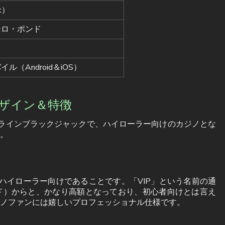
k）
ーロ・ポンド
（Android＆iOS）
Kのデザイン＆特徴
継されるオンラインブラックジャックで、ハイローラー向けのカジノとな
。
ckの特徴はハイローラー向けであることです。「VIP」という名前の通
ド）からと、かなり高額となっており、初心者向けとは言え
ノファンには嬉しいプロフェッショナル仕様です。