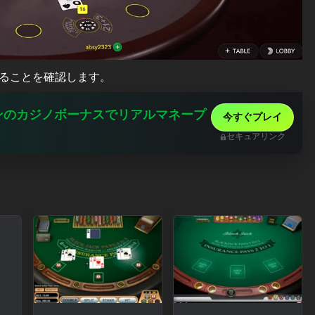
あることを確認します。
ースピンのカジノボーナスでリアルマネープ
今すぐプレイ
セキュアリンク