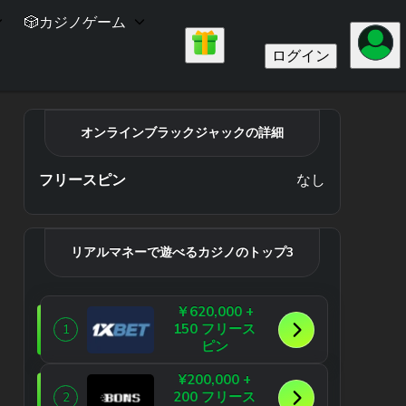
🎲カジノゲーム
ログイン
オンラインブラックジャックの詳細
フリースピン
なし
リアルマネーで遊べるカジノのトップ3
￥620,000 +
150 フリース
1
ピン
¥200,000 +
200 フリース
2