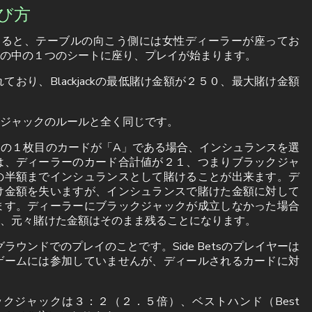
遊び方
場にアクセスすると、テーブルの向こう側には女性ディーラーが座ってお
の中の１つのシートに座り、プレイが始まります。
おり、Blackjackの最低賭け金額が２５０、最大賭け金額
ジャックのルールと全く同じです。
ーラーの１枚目のカードが「A」である場合、インシュランスを選
は、ディーラーのカード合計値が２１、つまりブラックジャ
の半額までインシュランスとして賭けることが出来ます。デ
け金額を失いますが、インシュランスで賭けた金額に対して
ます。ディーラーにブラックジャックが成立しなかった場合
、元々賭けた金額はそのまま残ることになります。
グラウンドでのプレイのことです。Side Betsのプレイヤーは
ゲームには参加していませんが、ディールされるカードに対
クジャックは３：２（２．５倍）、ベストハンド（Best