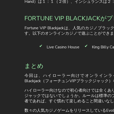
Hand）は１：１（２倍）、インシュランスは２
FORTUNE VIP BLACKJ
Fortune VIP Blackjackは、人気の
す。以下のオンラインカジノで遊ぶことができま
Live Casino House
King Billy C
まとめ
今回は、ハイローラー向けでオンラインライブ対
Blackjack（フォーチュンVIPブラックジャ
ハイローラー向けなので初心者向けでは全くあ
ジャックではないでしょうか。ルールは標準の
者であれば、すぐ慣れて楽しめること間違いなし
数々の人気カジノゲームをリリースしているEvolu