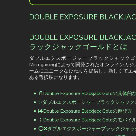
DOUBLE EXPOSURE BLACK
DOUBLE EXPOSURE BLA
ラックジャックゴールドとは
ダブルエクスポージャーブラックジャックゴ
Microgamingによって開発されたオンライ
ームにユニークなひねりを提供し、新しくてエ
ある選択肢になります。
📄Double Exposure Blackjack Goldの具体
✨ダブルエクスポージャーブラックジャック
🎰Double Exposure Blackjack Goldの遊び方
📱Double Exposure Blackjack Goldのモ
⭕❌ダブルエクスポージャーブラックジャッ