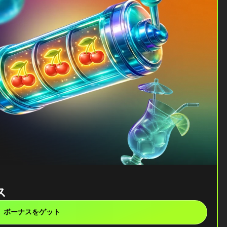
ス
ボーナスをゲット