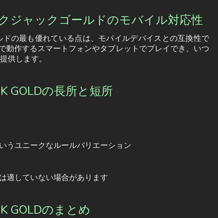
クジャックゴールドのモバイル対応性
ルドの最も優れている点は、モバイルデバイスとの互換性で
システムで動作するスマートフォンやタブレットでプレイでき、いつ
提供します。
JACK GOLDの長所と短所
いうユニークなルールバリエーション
は適していない場合があります
ACK GOLDのまとめ