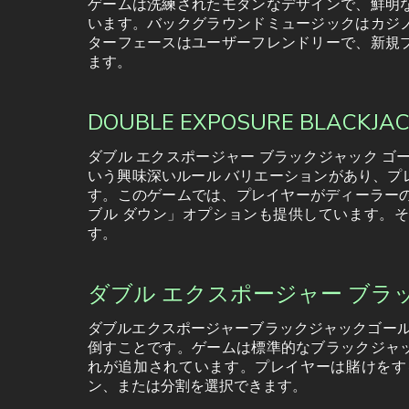
ゲームは洗練されたモダンなデザインで、鮮明
います。バックグラウンドミュージックはカジ
ターフェースはユーザーフレンドリーで、新規
ます。
DOUBLE EXPOSURE BLACKJ
ダブル エクスポージャー ブラックジャック 
いう興味深いルール バリエーションがあり、プ
す。このゲームでは、プレイヤーがディーラーの
ブル ダウン」オプションも提供しています。
す。
ダブル エクスポージャー ブラ
ダブルエクスポージャーブラックジャックゴール
倒すことです。ゲームは標準的なブラックジャ
れが追加されています。プレイヤーは賭けをす
ン、または分割を選択できます。