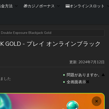
出金方法
🎁カジノボーナス
🎰オンラインスロット
Double Exposure Blackjack Gold
JACK GOLD - プレイ オンラインブラック
更新:
2024年7月12日
問題がありますか。
ました
全画面表示