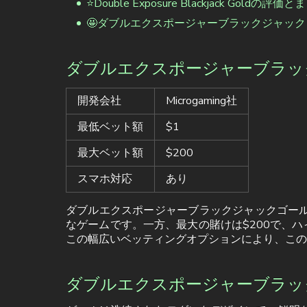
⭐Double Exposure Blackjack Goldの評価
🤩ダブルエクスポージャーブラックジャッ
ダブルエクスポージャーブラッ
開発会社
Microgaming社
最低ベット額
$1
最大ベット額
$200
スマホ対応
あり
ダブルエクスポージャーブラックジャックゴール
なゲームです。一方、最大の賭けは$200で、
この幅広いベッティングオプションにより、この
ダブルエクスポージャーブラッ