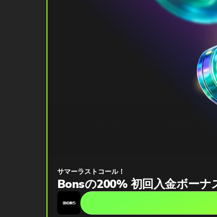
サマーラストコール！
Bonsの200% 初回入金ボーナ