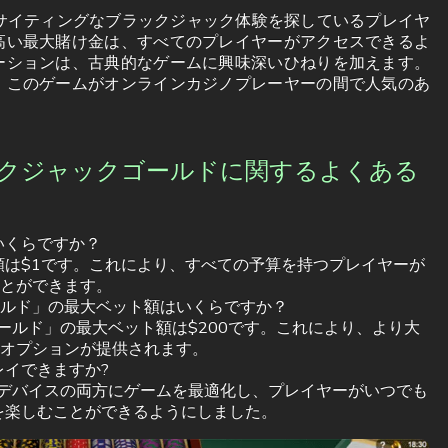
ldは、新しくエキサイティングなブラックジャック体験を探しているプレイヤ
高い最大賭け金は、すべてのプレイヤーがアクセスできるよ
ーションは、古典的なゲームに興味深いひねりを加えます。
、このゲームがオンラインカジノプレーヤーの間で人気のあ
クジャックゴールドに関するよくある
金額はいくらですか？
ld」の最低入金額は$1です。これにより、すべての予算を持つプレイヤーが
とができます。
ルド」の最大ベット額はいくらですか？
ゴールド」の最大ベット額は$200です。これにより、より大
オプションが提供されます。
dをプレイできますか?
モバイルデバイスの両方にゲームを最適化し、プレイヤーがいつでも
Goldゲームを楽しむことができるようにしました。