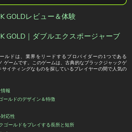
JACK GOLDレビュー＆体験
CKJACK GOLD｜ダブルエクスポージャーブ
ールドは、業界をリードするプロバイダーの1つである
ンカジノ ゲームです。このゲームは、古典的なブラックジャックゲ
キサイティングなものを探しているプレイヤーの間で人気の
的な情報
ゴールドのデザイン＆特徴
バイル対応性
クゴールドをプレイする長所と短所