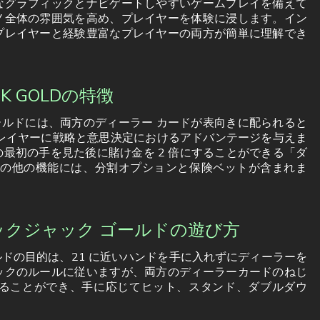
なグラフィックとナビゲートしやすいゲームプレイを備えて
ノ全体の雰囲気を高め、プレイヤーを体験に浸します。イン
プレイヤーと経験豊富なプレイヤーの両方が簡単に理解でき
ACK GOLDの特徴
ゴールドには、両方のディーラー カードが表向きに配られると
レイヤーに戦略と意思決定におけるアドバンテージを与えま
最初の手を見た後に賭け金を 2 倍にすることができる「ダ
その他の機能には、分割オプションと保険ベットが含まれま
ックジャック ゴールドの遊び方
ドの目的は、21 に近いハンドを手に入れずにディーラーを
ックのルールに従いますが、両方のディーラーカードのねじ
ることができ、手に応じてヒット、スタンド、ダブルダウ