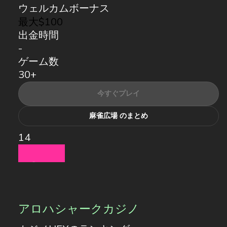
ウェルカムボーナス
最大$100
出金時間
-
ゲーム数
30+
今すぐプレイ
麻雀広場 のまとめ
14
アロハシャークカジノ