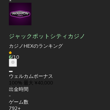
ジャックポットシティカジノ
カジノHEXのランキング
6
/10
ウェルカムボーナス
100% 最大 ¥40,000
出金時間
-
ゲーム数
792+