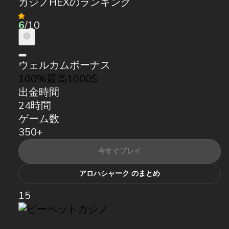
カジノHEXのランキング
6
/10
ウェルカムボーナス
100%最高1000$
出金時間
24時間
ゲーム数
350+
今すぐプレイ
アロハシャーク のまとめ
15