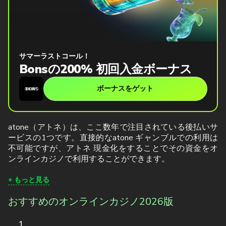
サマーラストコール！
Bonsの200% 初回入金ボーナス
ボーナスをゲット
atone（アトネ）は、ここ数年で注目されている後払いサ
ービスの1つです。直接的なatone ギャンブルでの利用は
不可能ですが、アトネ 現金化をすることでその資金をオ
ンラインカジノで利用することができます。
もっと見る
おすすめのオンラインカジノ2026版
1