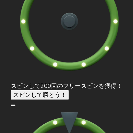
スピンして200回のフリースピンを獲得！
スピンして勝とう！