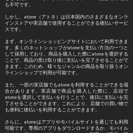
も不可です。
しかし、atone（アトネ）は日本国内のさまざまなオンラ
インストアや実店舗で使用することができる後払いサービ
スです。
まず、オンラインショッピングサイトにおいて利用できま
す。多くのネットショップがatoneを支払い方法の一つと
して採用しており、商品を購入した際にatoneを選択する
ことで、商品の受け取り後に支払いを完了させることがで
きます。このため、様々なジャンルの商品を取り扱うオン
ラインショップで利用が可能です。
また、一部の実店舗でもatoneを利用することができる場
合があります。実店舗で商品を購入した際に、店頭で
atoneを選択して支払いを行うことで、後日に支払いを完
了させることができます。これにより、店舗での買い物で
も便利に後払いを利用することができます。
さらに、atoneはアプリやモバイルサイトを通じても利用
可能です。専用のアプリをダウンロードするか、モバイル