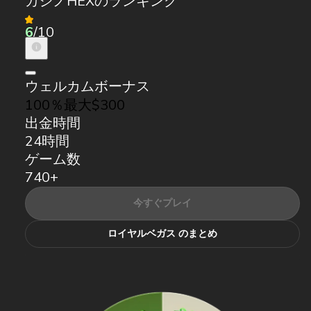
カジノHEXのランキング
6
/10
ウェルカムボーナス
100％最大$300
出金時間
24時間
ゲーム数
740+
今すぐプレイ
ロイヤルベガス のまとめ