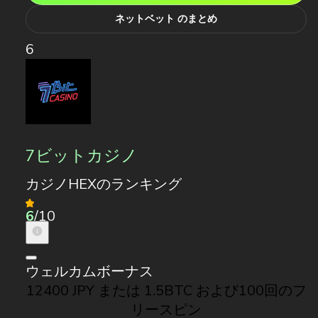
ネットベット のまとめ
6
7ビットカジノ
カジノHEXのランキング
6
/10
ウェルカムボーナス
12400 JPY または 1.5BTC および100回のフ
リースピン