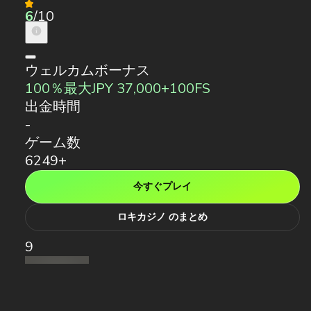
6
/10
ウェルカムボーナス
100％最大JPY 37,000+100FS
出金時間
-
ゲーム数
6249+
今すぐプレイ
ロキカジノ のまとめ
9