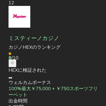
12
ミスティーノカジノ
カジノHEXのランキング
8
/10
HEXに検証された
ウェルカムボーナス
100%最大￥75,000 + ￥750スポーツフリ
ーベット
出金時間