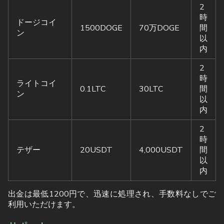
2
時
ドージコイ
1500DOGE
70万DOGE
間
ン
以
内
2
時
ライトコイ
0.1LTC
30LTC
間
ン
以
内
2
時
テザー
20USDT
4,000USDT
間
以
内
出金は最低1200円で、迅速に処理され、手数料なしでご
利用いただけます。