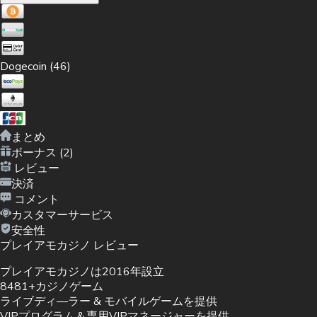
Dogecoin (46)
まとめ
ボーナス (2)
レビュー
決済
コメント
カスタマーサービス
安全性
プレイアモカジノ レビュー
プレイアモカジノは2016年設立
8481+カジノゲーム
ライブディ―ラー & モバイルゲームを提供
VIPプログラム＆専用VIPマネージャーを提供