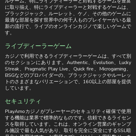
ルゲーム、特にライブディーラーと対戦するゲームを豊富
に取り揃え、特にライブディーラーと対戦するゲームは、
ブラックジャック、ルーレット、ケノ、その他のゲームに
最適な部屋を探す世界中の何千人ものプレイヤーがいる最
新の流行で、ライブのオンラインカジノで楽しいゲームで
す。
ライブディーラーゲーム
カジノで利用できるライブディーラーゲームは、すべて別
のセクションにあります。Authentic、Evolution、Lucky
Streak、Pragmatic Play Live、Quick fire、Microgaming、
BSGなどのプロバイダーの、ブラックジャックやルーレッ
トのさまざまなバリエーションで、160以上の部屋を提供
しています。
セキュリティ
PlayAmoカジノがプレーヤーのセキュリティ確保で使用
する機能は業界で標準的なものです。信頼できるライセン
スを取得しています。これは、オンライン営業のギャンブ
ル施設で最も人気があり、取引を完全に安全にするSSL暗