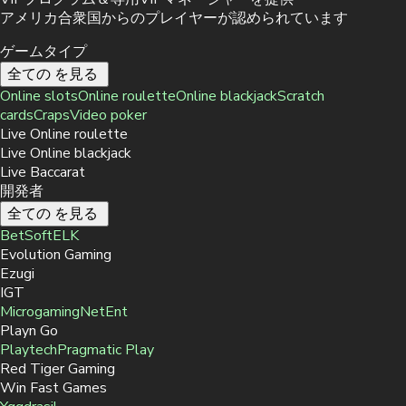
アメリカ合衆国からのプレイヤーが認められています
ゲームタイプ
全ての を見る
Online slots
Online roulette
Online blackjack
Scratch
cards
Craps
Video poker
Live Online roulette
Live Online blackjack
Live Baccarat
開発者
全ての を見る
BetSoft
ELK
Evolution Gaming
Ezugi
IGT
Microgaming
NetEnt
Playn Go
Playtech
Pragmatic Play
Red Tiger Gaming
Win Fast Games