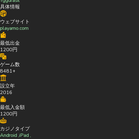
Yggdrasil
具体情報
ウェブサイト
playamo.com
最低出金
1200円
ゲーム数
8481+
設立年
2016
最低入金額
1200円
カジノタイプ
Android ,
iPad ,