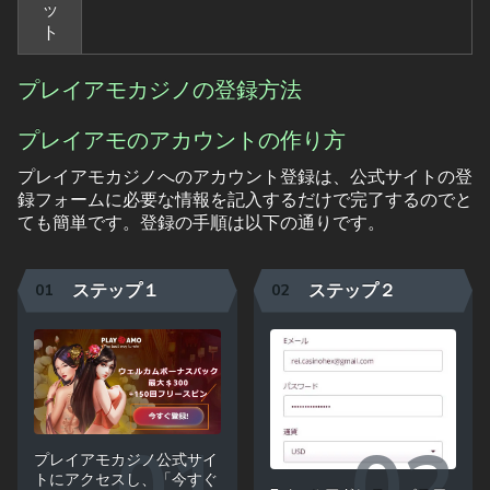
ッ
ト
プレイアモカジノの登録方法
プレイアモのアカウントの作り方
プレイアモカジノへのアカウント登録は、公式サイトの登
録フォームに必要な情報を記入するだけで完了するのでと
ても簡単です。登録の手順は以下の通りです。
ステップ１
ステップ２
プレイアモカジノ公式サイ
トにアクセスし、「今すぐ