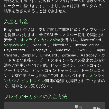
号化と使用法です。お客様のプレイはゲーム用乱数ジェネ
レーターに基づきます。つまり、結果は真にランダムで、
結果を改ざんすることはできません。
入金と出金
Playamoカジノは、支払に関して非常に多くのオプション
を提供いたします。全てSSLテクノロジー使用で保証され
安全で、
オンラインカジノVisa
決済方法、MasterCard、
VegaWallet
、Neosurf、Neteller、Interac online、
Paysafecard、Ecopayz、Maestro、Skrill、Rapid
transfer、Zimpler、UPayCard、Zotapay、Astropay（カ
ードおよび直接）、ビーナスポイントなどの従来の支払方
法をご利用いただける他、ビットコイン、ライトコイン、
イーサリアム、ビットコインキャッシュ、ドージェコイ
ン、USDTテザーも同様にご利用いただけます。
オンライ
ンカジノ ビットコイン
関連の記事も掲載されていますの
で、是非ともご覧ください。
プレイアモカジノの入金方法
最高