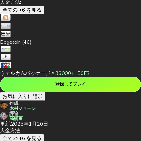
入金方法:
全ての +6 を見る
Dogecoin (46)
ウェルカムパッケージ
￥36000+150FS
登録してプレイ
お気に入りに追加
作成:
木村ジョーン
評論:
高橋菫
更新:
2025年1月20日
入金方法:
全ての +6 を見る