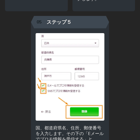
ステップ５
国、都道府県名、住所、郵便番号
を入力します。その下の「Eメール
でプロモ情報を受信する」と