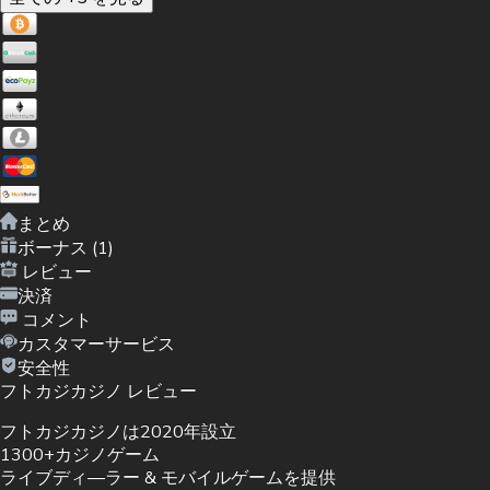
まとめ
ボーナス (1)
レビュー
決済
コメント
カスタマーサービス
安全性
フトカジカジノ レビュー
フトカジカジノは2020年設立
1300+カジノゲーム
ライブディ―ラー & モバイルゲームを提供