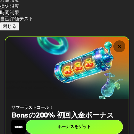
損失限度
時間制限
自己評価テスト
閉じる
サマーラストコール！
Bonsの200% 初回入金ボーナス
ボーナスをゲット