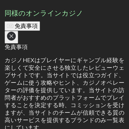
同様のオンラインカジノ
免責事項
免責事項
カジノHEXはプレイヤーにギャンブル経験を
楽しくて安全にさせる独立したレビューウェ
ブサイトです。当サイトでは役立つガイド、
ゲームに使う攻略やヒント、カジノオペレー
ターの評価を提供しています。当サイトの訪
問者がおすすめのプラットフォームでプレイ
することを決定する時、コミッションを受け
ますが、当サイトのチームが信頼できる質の
高いサービスを提供するブランドのみ一覧表
にしています。