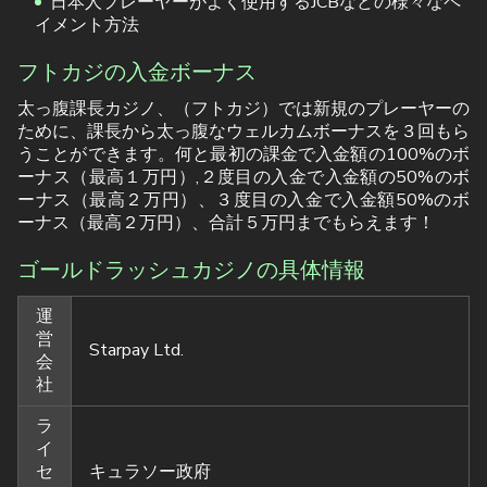
日本人プレーヤーがよく使用するJCBなどの様々なペ
イメント方法
フトカジの入金ボーナス
太っ腹課長カジノ、（フトカジ）では新規のプレーヤーの
ために、課長から太っ腹なウェルカムボーナスを３回もら
うことができます。何と最初の課金で入金額の100%のボ
ーナス（最高１万円）,２度目の入金で入金額の50%のボ
ーナス（最高２万円）、３度目の入金で入金額50%のボ
ーナス（最高２万円）、合計５万円までもらえます！
ゴールドラッシュカジノの具体情報
運
営
Starpay Ltd.
会
社
ラ
イ
セ
キュラソー政府