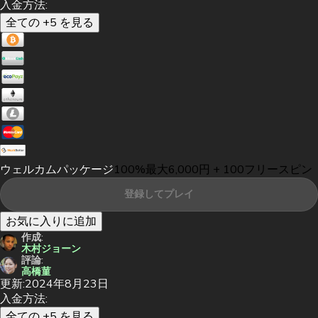
入金方法:
全ての +5 を見る
ウェルカムパッケージ
100%最大6,000円 + 100フリースピン
登録してプレイ
お気に入りに追加
作成:
木村ジョーン
評論:
高橋菫
更新:
2024年8月23日
入金方法:
全ての +5 を見る