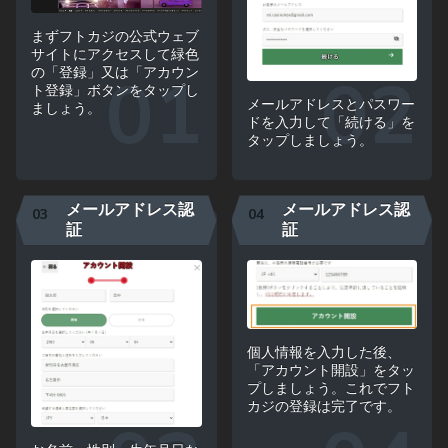
まずフトカジの公式ウェブ
サイトにアクセスして緑色
の「登録」又は「アカウン
ト登録」ボタンをタップし
メールアドレスとパスワー
ましょう。
ドを入力して「続ける」を
タップしましょう。
メールアドレス認
メールアドレス認
証
証
個人情報を入力した後、
「アカウント開設」をタッ
プしましょう。これでフト
カジの登録は完了です。