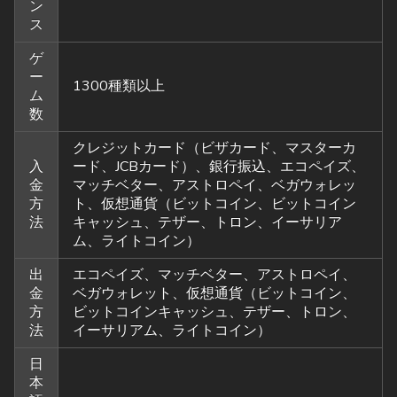
ン
ス
ゲ
ー
1300種類以上
ム
数
クレジットカード（ビザカード、マスターカ
入
ード、JCBカード）、銀行振込、エコペイズ、
金
マッチベター、アストロペイ、ベガウォレッ
方
ト、仮想通貨（ビットコイン、ビットコイン
法
キャッシュ、テザー、トロン、イーサリア
ム、ライトコイン）
出
エコペイズ、マッチベター、アストロペイ、
金
ベガウォレット、仮想通貨（ビットコイン、
方
ビットコインキャッシュ、テザー、トロン、
法
イーサリアム、ライトコイン）
日
本