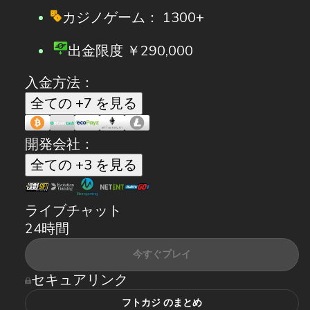
カジノゲーム：
1300+
出金限度
￥290,000
入金方法：
全ての +7 を見る
開発会社：
全ての +3 を見る
ライブチャット
24時間
今すぐプレイ
セキュアリンク
フトカジ のまとめ