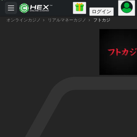
ログイン
オンラインカジノ
リアルマネーカジノ
フトカジ