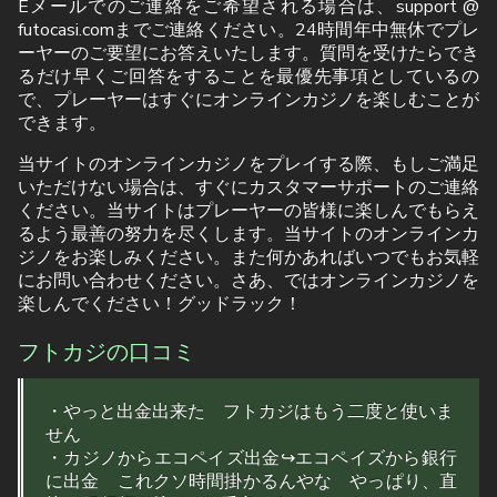
Eメールでのご連絡をご希望される場合は、support @
futocasi.comまでご連絡ください。24時間年中無休でプレ
ーヤーのご要望にお答えいたします。質問を受けたらでき
るだけ早くご回答をすることを最優先事項としているの
で、プレーヤーはすぐにオンラインカジノを楽しむことが
できます。
当サイトのオンラインカジノをプレイする際、もしご満足
いただけない場合は、すぐにカスタマーサポートのご連絡
ください。当サイトはプレーヤーの皆様に楽しんでもらえ
るよう最善の努力を尽くします。当サイトのオンラインカ
ジノをお楽しみください。また何かあればいつでもお気軽
にお問い合わせください。さあ、ではオンラインカジノを
楽しんでください！グッドラック！
フトカジの口コミ
・やっと出金出来た フトカジはもう二度と使いま
せん
・カジノからエコペイズ出金↪︎エコペイズから銀行
に出金 これクソ時間掛かるんやな やっぱり、直