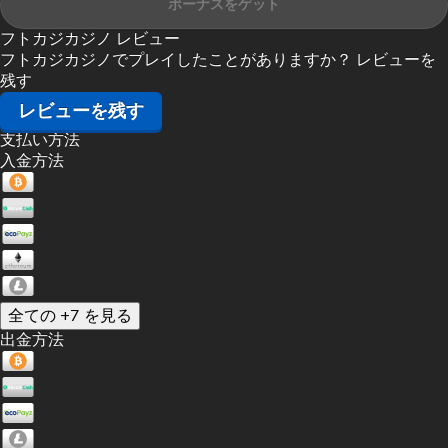
ボーナスをゲット
フトカジカジノ レビュー
フトカジカジノでプレイしたことがありますか？
レビューを
残す
レビューを残す
支払い方法
入金方法
全ての +7 を見る
出金方法