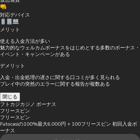
仮想通貨
対応デバイス
メリット
使える入金方法が多い
魅力的なウェルカムボーナスをはじめとする多数のボーナス・
イベント・キャンペーンがある
デメリット
入金・出金処理の遅さに関する口コミが多く見られる
プレイ中の突然のエラーに関する報告が複数ある
閉じる
フトカジカジノ ボーナス
フリースピン
フリースピン
Futocasiの100%最大6,000円 + 100フリースピン 初回入金ボ
ーナス