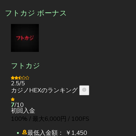
フトカジ ボーナス
フトカジ
2.5/5
カジノHEXのランキング
7
/10
初回入金
100% / 最大6,000円 / 100FS
最低入金額：
￥1,450