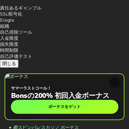
責任あるギャンブル
SSL暗号化
Ecogra
組織
自己排除ツール
入金限度
損失限度
時間制限
自己評価テスト
閉じる
サマーラストコール！
Bonsの200% 初回入金ボーナス
ボーナスをゲット
🎁スピンパレスカジノ ボーナス