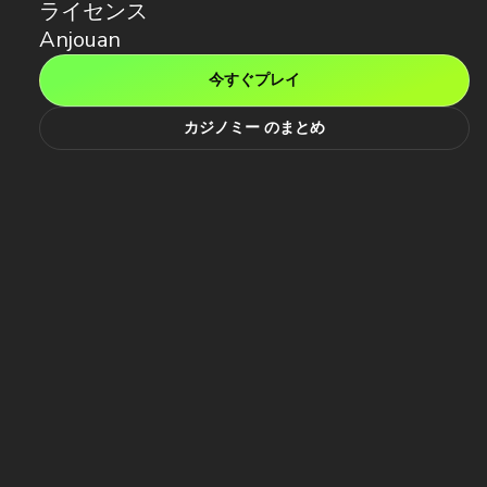
ライセンス
Anjouan
今すぐプレイ
カジノミー のまとめ