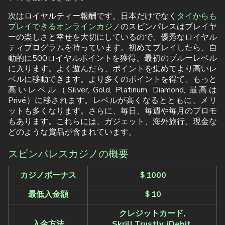
次はロイヤルティー報酬です。日本だけでなく
タイからも
プレイできるオンラインカジノ
のスピンパレスはプレイヤ
ーの楽しさと幸せを大切にしているので、優秀なロイヤル
ティプログラムを持っています。初めてプレイしたら、自
動的に500ロイヤルポイントを獲得、最初のブルーレベル
に入ります。よく遊んだら、ポイントを集めてより高いレ
ベルに移動できます。より多くのポイントを得て、もっと
高いレベル（Silver, Gold, Platinum, Diamond, 最高は
Privé）に移されます。レベルが高くなるとともに、メリ
ットも多くなります。さらに、毎日、毎週や毎月のプロモ
もあります。これらには、ガジェット、海外旅行、現金な
どのような賞品が含まれています。
スピンパレスカジノの概要
カジノボーナス
＄1000
最低入金額
＄10
クレジットカード,
入金方法
Skrill,Trustly, iDebit,