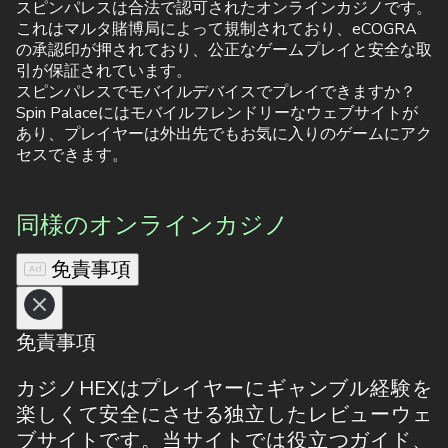
スピンパレスは合法で認可されたオンラインカジノです。
これはマルタ賭博局によって規制されており、eCOGRA
の承認印が押されており、公正なゲームプレイと安全な取
引が保証されています。
スピンパレスでモバイルデバイスでプレイできますか？
Spin Palaceにはモバイルフレンドリーなウェブサイトが
あり、プレイヤーは外出先でもお気に入りのゲームにアク
セスできます。
同様のオンラインカジノ
免責事項
免責事項
カジノHEXはプレイヤーにギャンブル経験を
楽しくて安全にさせる独立したレビューウェ
ブサイトです。当サイトでは役立つガイド、