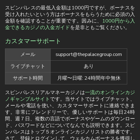
スピンパレスの最低入金額は1000円ですが、ボーナスを
受け入れたいという方はボーナスをもらうために必須の入
金額を確認することが重要です。因みに、
1000円から入
金できるカジノの入金ガイド
を是非ともご覧ください。
カスタマーサポート
メール
support@thepalacegroup.com
ライブチャット
あり
サポート時間
月曜〜日曜: 24時間年中無休
スピンパレスリアルマネーカジノは
一流のオンラインカジ
ノギャンブルサイト
です。当サイトではライブチャット、
メールや電話を使い、カスタマーサポートに連絡できま
す。非常にフレンドリーで、優しいサポートは毎日24時
間、週７日、複数の言語でボーナスやゲームのダウンロー
ド、パスワードなどについてなんでも説明できます。スピ
ンパレスはトップ５オンラインカジノリストの勝者です。
さて、登録とログインして、ウェルカムボーナスを獲得し