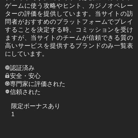
ゲームに使う攻略やヒント、カジノオペレー
ターの評価を提供しています。当サイトの訪
問者がおすすめのプラットフォームでプレイ
することを決定する時、コミッションを受け
ますが、当サイトのチームが信頼できる質の
高いサービスを提供するブランドのみ一覧表
にしています。
認証済み
安全・安心
専門家に評価された
信頼された
限定ボーナスあり
1