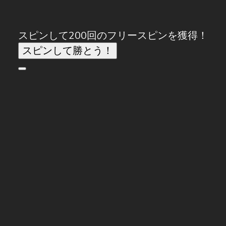
スピンして200回のフリースピンを獲得！
スピンして勝とう！