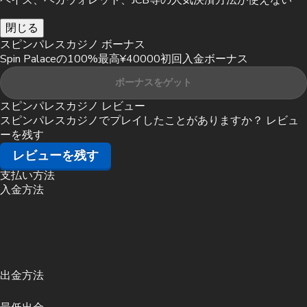
ペイズ、ベガウォレット、JCB等の人気決済方法が使えない
閉じる
スピンパレスカジノ ボーナス
Spin Palaceの100%最高¥40000初回入金ボーナス
ボーナスをゲット
スピンパレスカジノ レビュー
スピンパレスカジノでプレイしたことがありますか？
レビュ
ーを残す
レビューを残す
支払い方法
入金方法
出金方法