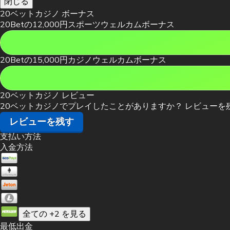
閉じる
20ベットカジノ ボーナス
20Betの12,000円スポーツウェルカムボーナス
20Betの15,000円カジノウェルカムボーナス
20ベットカジノ レビュー
20ベットカジノでプレイしたことがありますか？
レビューを
レビューを残す
支払い方法
入金方法
全ての +2 を見る
最低出金