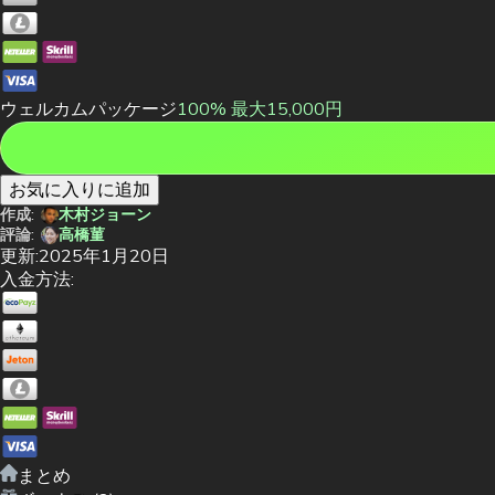
ウェルカムパッケージ
100% 最大15,000円
お気に入りに追加
作成:
木村ジョーン
評論:
高橋菫
更新:
2025年1月20日
入金方法:
まとめ