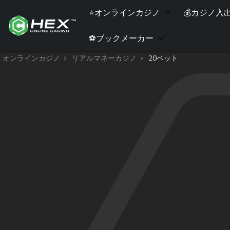
⭐オンラインカジノ
💰カジノ入
⚽ブックメーカー
オンラインカジノ
リアルマネーカジノ
20ベット