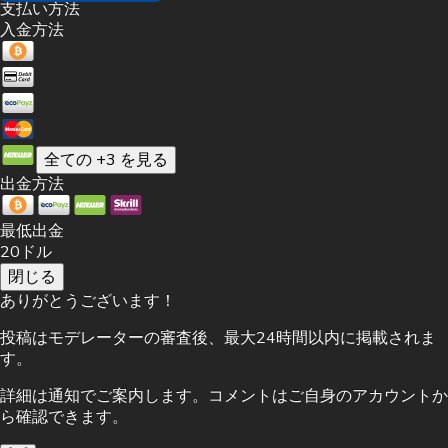
支払い方法
入金方法
全ての +3 を見る
出金方法
最低出金
20ドル
閉じる
ありがとうございます！
投稿はモデレーターの審査後、最大24時間以内に掲載されま
す。
詳細は通知でご案内します。コメントはご自身のアカウントか
ら確認できます。