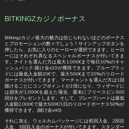
BITKINGZカジノボーナス
Bitkingzカジノ最大の魅力は信じられないほどのボーナス
とプロモーションの数々でしょう！サインアップボタンを
押したら、お気に入りのヒーローが選択できます。ヒーロ
ーにはそれぞれ異なるスペシャルボーナスが付いてきま
す。ナイトを選んだ方は最大1,000€まで毎日10%のキャ
ッシュバック‐賭け金x10が獲得できます。ブルーブラッ
ドには最低入金額20€で、最大500€まで20%のリロード
ボーナスが付いてきます。マーチャントを選んだ方は1回
賭けるごとにコンプポイントが2倍になり、ウィザードに
は損失が1,000€を超えた場合、週末にフリースピン500
回分をプレゼントします。そして、ブレーブハートは最低
入金額2,000€で最大500€/1日のリロードボーナス50%が
獲得できます。(賭け金x40)
それに加え、ウェルカムパッケージには初回入金、2回目
入金、3回目入金のボーナスが付いてきます。スタンダー