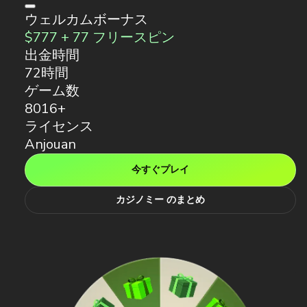
ウェルカムボーナス
$777 + 77 フリースピン
出金時間
72時間
ゲーム数
8016+
ライセンス
Anjouan
今すぐプレイ
カジノミー のまとめ