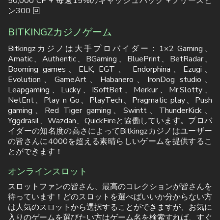
50,000 CP + 毎週15%のキャッシュバック +フリースピ
ン300 回
BITKINGZカジノゲーム
Bitkingzカジノは大手プロバイダー：1×2 Gaming、
Amatic、Authentic、BGaming、BluePrint、BetRadar、
Booming games、ELK, EGT、 Endorphina、Ezugi、
Evolution、GameArt、Habanero、IronDog studio、
Leapgaming、Lucky、ISoftBet、Merkur、Mr.Slotty、
NetEnt、Play n Go、PlayTech、Pragmatic play、Push
gaming、Red Tiger gaming、Swintt、ThunderKick、
Yggdrasil、Wazdan、QuickFireと協働しています。プロバ
イダーの知名度の高さによってBitkingzカジノはユーザー
の皆さんに4000を超える素晴らしいゲームを提供するこ
とができます！
オンラインスロット
スロットファンの皆さん、最高のコレクションが皆さんを
待っています！どのスロットを選べばいいか分からない方
は人気のスロットから選択することができますが、お気に
入りのゲームを選びたい方はゲーム名を検索すれば、すぐ