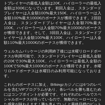
トプレイヤーの最低入金額は20€、ハイローラーの最低入
金額は300€になっています。初回入金は、スタンダード
プレイヤーは入金額100%最大150€、ハイローラーは入
金額100%最大1000€のボーナスが獲得できます。2回目
入金は、スタンダードプレイヤーは入金額70%最大
100€、ハイローラーは入金額70%最大1000€のボーナス
が獲得できます。そして、3回目入金は、スタンダードプ
レイヤーは入金額100%最大100€、ハイローラーは入金
額110%最大1000€のボーナスが獲得できます。
ウェルカムパッケージの利用終了後には水曜リロードボー
ナスが利用可能で、スタンダードプレイヤーは最低入金額
の20€で30%最大100€、ハイローラーは最低入金額の
100€で50%最大1000€のボーナスが獲得できます。水曜
リロードボーナスは水曜日のみ利用可能になっておりま
す。
これらのボーナスに加え、Bitkingzカジノには6つのレベ
ルを含むVIPプログラムがあり、各レベルを勝ち進むため
にはコンプポイントが必要です。それぞれのレベルでスペ
シャルボーナスが待っているので、無敵のヒーローになっ
た感覚が味わえます！勝ち進んでいくと最終目標のビット