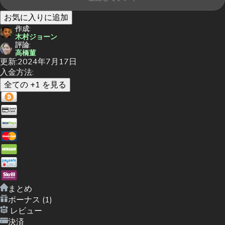
お気に入りに追加
作成:
木村ジョーン
評論:
高橋菫
更新:
2024年7月17日
入金方法:
全ての +1 を見る
まとめ
ボーナス (1)
レビュー
決済