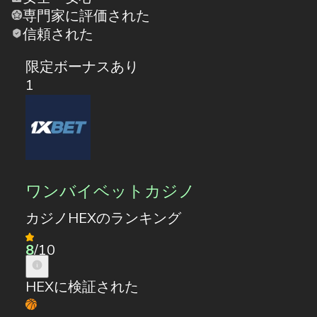
専門家に評価された
信頼された
限定ボーナスあり
1
ワンバイベットカジノ
カジノHEXのランキング
8
/10
HEXに検証された