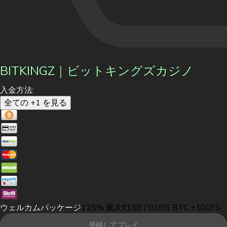
BITKINGZ｜ビットキングズカジノ
入金方法:
全ての +1 を見る
ウェルカムパッケージ
125% 最大€150 / 0.005 BTC +100FS
登録してプレイ