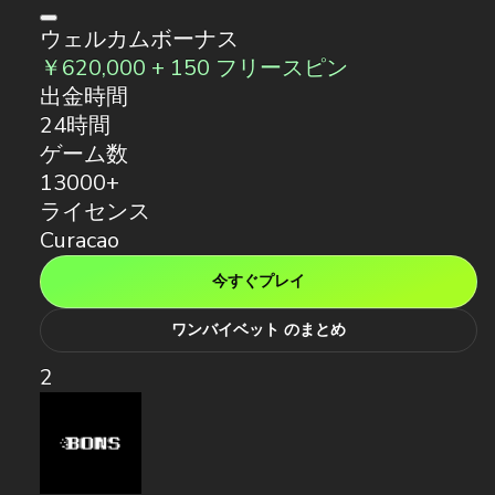
ウェルカムボーナス
￥620,000 + 150 フリースピン
出金時間
24時間
ゲーム数
13000+
ライセンス
Curacao
今すぐプレイ
ワンバイベット のまとめ
2