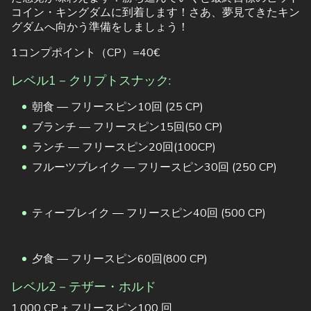
コイン・キングダムに到着します！さあ、夢見てきたキン
グダムへ向かう準備をしましょう！
1コンプポイント（CP）=40€
レベル1－クリプトスナック:
朝食 ― フリースピン10回 (25 CP)
ブランチ ― フリースピン15回(50 CP)
ランチ ― フリースピン20回(100CP)
フルーツブレイク ― フリースピン30回 (250 CP)
ティーブレイク ― フリースピン40回 (500 CP)
夕食 ― フリースピン60回(800 CP)
レベル2－テザー・ホルド
1,000 CP + フリースピン100 回