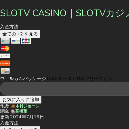
SLOTV CASINO｜SLOTVカジ
入金方法:
全ての +2 を見る
ウェルカムパッケージ
1500ユーロ＋150フリースピン
お気に入りに追加
作成:
木村ジョーン
評論:
高橋菫
更新:
2024年7月16日
入金方法: