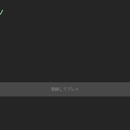
ノ
登録してプレイ