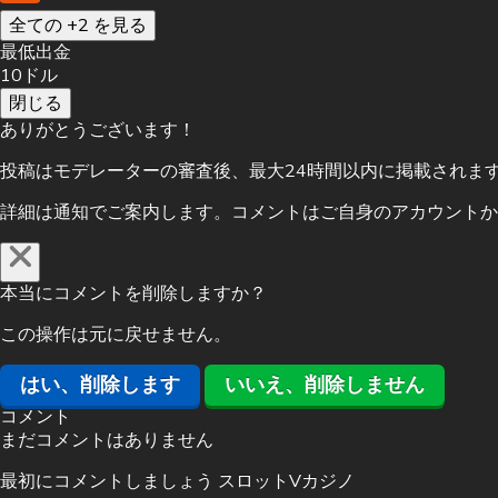
全ての +2 を見る
最低出金
10ドル
閉じる
ありがとうございます！
投稿はモデレーターの審査後、最大24時間以内に掲載されま
詳細は通知でご案内します。コメントはご自身のアカウントか
本当にコメントを削除しますか？
この操作は元に戻せません。
はい、削除します
いいえ、削除しません
コメント
まだコメントはありません
最初にコメントしましょう スロットVカジノ