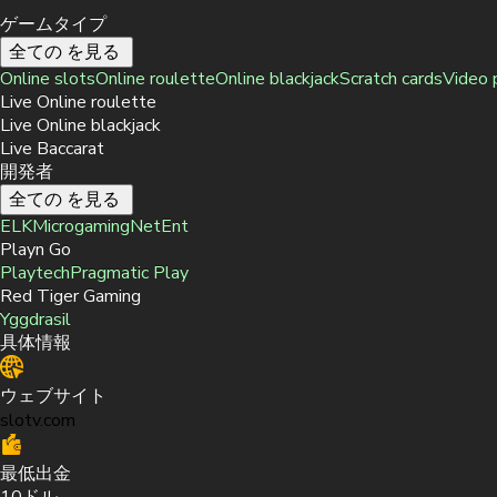
ゲームタイプ
全ての を見る
Online slots
Online roulette
Online blackjack
Scratch cards
Video 
Live Online roulette
Live Online blackjack
Live Baccarat
開発者
全ての を見る
ELK
Microgaming
NetEnt
Playn Go
Playtech
Pragmatic Play
Red Tiger Gaming
Yggdrasil
具体情報
ウェブサイト
slotv.com
最低出金