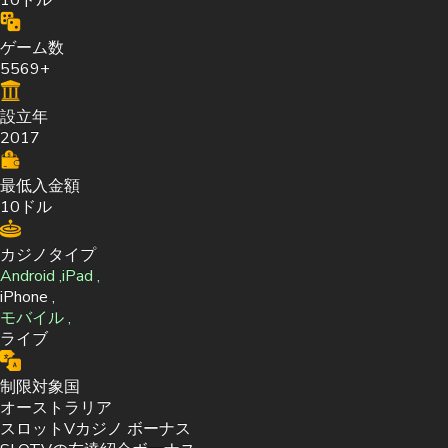
10ドル
ゲーム数
5569+
設立年
2017
最低入金額
10ドル
カジノタイプ
Android ,
iPad ,
iPhone ,
モバイル ,
ライブ
制限対象国
オーストラリア
スロットVカジノ ボーナス