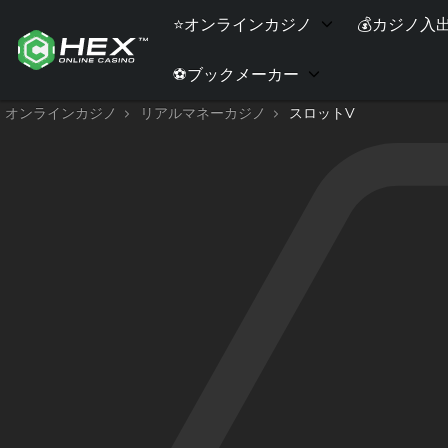
⭐オンラインカジノ
💰カジノ入
⚽ブックメーカー
オンラインカジノ
リアルマネーカジノ
スロットV