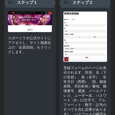
ステップ１
ステップ２
スポーツラボ公式サイトに
アクセスし、サイト画面右
上の「会員登録」をクリッ
クします。
登録フォームのページが表
示されます。性別、名（下
の名前）、姓（名字）、生
年月日（西暦）、国、都道
府県、市区町村／番地、郵
便番号、通貨、メールアド
レス、ユーザー名、パスワ
ード（8～12文字で、アル
ファベット・数字・記号の
すべてを含む必要がありま
す）、パスワードの確認を