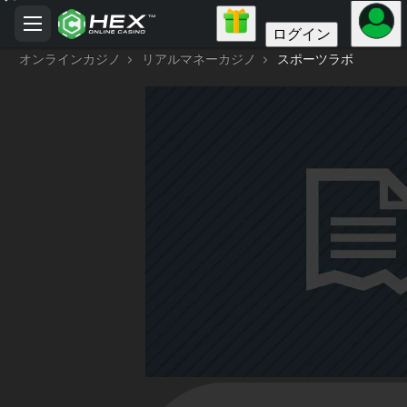
ログイン
オンラインカジノ
リアルマネーカジノ
スポーツラボ