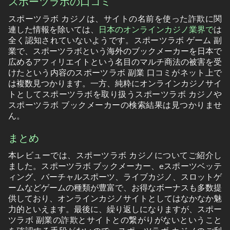
スポーツラボの口コミ
スポーツラボ カジノは、サイトの名前を使った詐欺に関
連した情報を除いては、
日本のオンラインカジノ業界で
は
全く認知されていないようです。スポーツラボ ゲーム 副
業で、スポーツラボという海外のブックメーカーを日本で
広めるアフィリエイトという名目のマルチ商法の被害を受
けたという内容のスポーツラボ 副業 口コミがネット上で
は複数見つかります。一方、純粋にオンラインカジノサイ
トとしてスポーツラボを取り扱うスポーツラボ カジノや
スポーツラボ ブックメーカーの検索結果は見つかりませ
ん。
まとめ
本レビューでは、スポーツラボ カジノについてご紹介し
ました。スポーツラボ ブックメーカー、eスポーツベッテ
ィング、バーチャルスポーツ、ライブカジノ、スロットゲ
ームなどゲームの種類が豊富で、お得なボーナスも多数提
供しており、オンラインカジノサイトとしてはなかなか魅
力的といえます。最後に、繰り返しになりますが、スポー
ツラボ 副業の詐欺とサイトとの繋がりがないということ