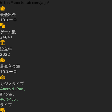
https://sports-lab.com/ja-jp/
最低出金
10ユーロ
ゲーム数
2464+
設立年
2022
最低入金額
10ユーロ
カジノタイプ
Android ,
iPad ,
iPhone ,
モバイル ,
ライブ