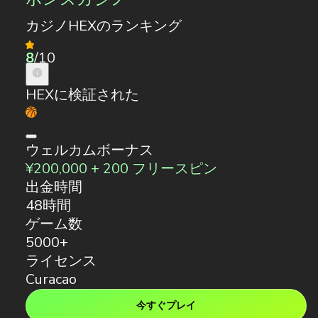
カジノHEXのランキング
8
/10
HEXに検証された
ウェルカムボーナス
¥200,000 + 200 フリースピン
出金時間
48時間
ゲーム数
5000+
ライセンス
Curacao
今すぐプレイ