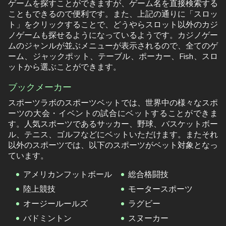
ゲームを探すことができますが、ゲーム名を直接検索する
こともできるので便利です。また、上記の通りに「スロッ
ト」をクリックすることで、どうやらスロット以外のカジ
ノゲームも探せるようになっているようです。カジノゲー
ムのジャンルが並ぶメニューが表示されるので、全てのゲ
ーム、ジャックポット、テーブル、ポーカー、Fish、スロ
ットから選ぶことができます。
ブックメーカー
スポーツラボのスポーツベットでは、世界中の様々なスポ
ーツの大会・イベントの試合にベットすることができま
す。人気スポーツであるサッカー、野球、バスケットボー
ル、テニス、ゴルフなどにベットいただけます。またそれ
以外のスポーツでは、以下のスポーツがベット対象となっ
ています。
アメリカンフットボール
総合格闘技
陸上競技
モータースポーツ
オージールールズ
ラグビー
バドミントン
スヌーカー