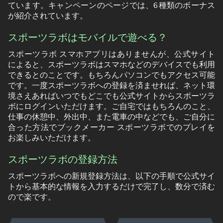
ています。キャンペーンのページでは、6種類のボーナス
が紹介されています。
スポーツラボはモバイルで遊べる？
スポーツラボ スマホアプリはありませんが、公式サイト
によると、スポーツラボはスマホなどのデバイスでも利用
できるとのことです。もちろんパソコンでもアクセス可能
です。一度スポーツラボへの登録を済ませれば、ネット環
境さえあればいつでもどこでも公式サイトからスポーツラ
ボにログインいただけます。ご自宅ではもちろんのこと、
仕事の休憩中、外出中、また電車の中などでも、ご自分に
合った方法でブックメーカー スポーツラボでのプレイを
お楽しみいただけます。
スポーツラボの登録方法
スポーツラボへの新規登録方法は、以下の手順で公式サイ
トから基本的な情報を入力するだけで完了し、数分で済む
ので楽です。