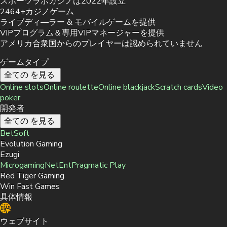
スポーツラボカジノは2022年設立
2464+カジノゲーム
ライブディ―ラー & モバイルゲームを提供
VIPプログラム＆専用VIPマネージャーを提供
アメリカ合衆国からのプレイヤーは認められていません
ゲームタイプ
全ての を見る
Online slots
Online roulette
Online blackjack
Scratch cards
Video
poker
開発者
全ての を見る
BetSoft
Evolution Gaming
Ezugi
Microgaming
NetEnt
Pragmatic Play
Red Tiger Gaming
Win Fast Games
具体情報
ウェブサイト