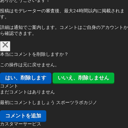
ありがとうございます！
投稿はモデレーターの審査後、最大24時間以内に掲載されま
す。
詳細は通知でご案内します。コメントはご自身のアカウントか
ら確認できます。
本当にコメントを削除しますか？
この操作は元に戻せません。
はい、削除します
いいえ、削除しません
コメント
まだコメントはありません
最初にコメントしましょう スポーツラボカジノ
コメントを追加
カスタマーサービス