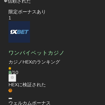
信頼された
限定ボーナスあり
1
ワンバイベットカジノ
カジノHEXのランキング
8
/10
HEXに検証された
ウェルカムボーナス