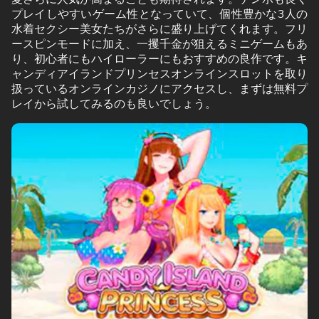
プレイしやすいゲーム性となっていて、個性豊かな3人の
水着セクシー美女たちがさらに盛り上げてくれます。フリ
ースピンモードに加え、一攫千金が狙えるミニゲームもあ
り、初心者にもハイローラーにもおすすめの良作です。キ
ャンディアイランドプリンセスオンラインスロットを取り
扱っているオンラインカジノにアクセスし、まずは無料プ
レイから試してみるのも良いでしょう。