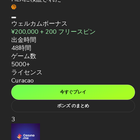
ウェルカムボーナス
¥200,000 + 200 フリースピン
出金時間
48時間
ゲーム数
5000+
ライセンス
Curacao
今すぐプレイ
ボンズ のまとめ
3