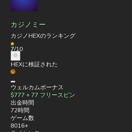
カジノミー
カジノHEXのランキング
7
/10
HEXに検証された
ウェルカムボーナス
$777 + 77 フリースピン
出金時間
72時間
ゲーム数
8016+