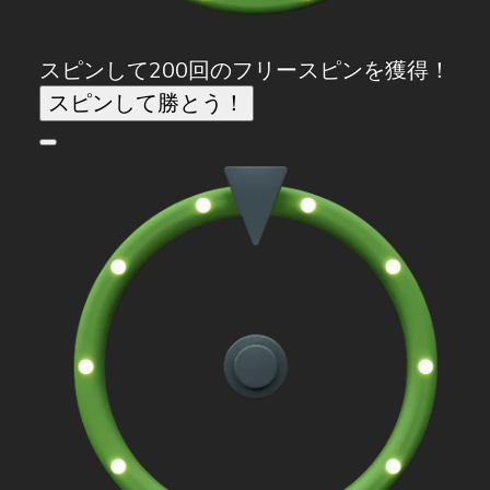
スピンして200回のフリースピンを獲得！
スピンして勝とう！