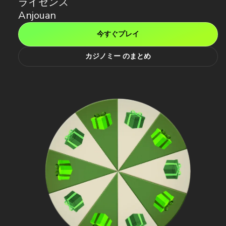
ライセンス
Anjouan
今すぐプレイ
カジノミー のまとめ