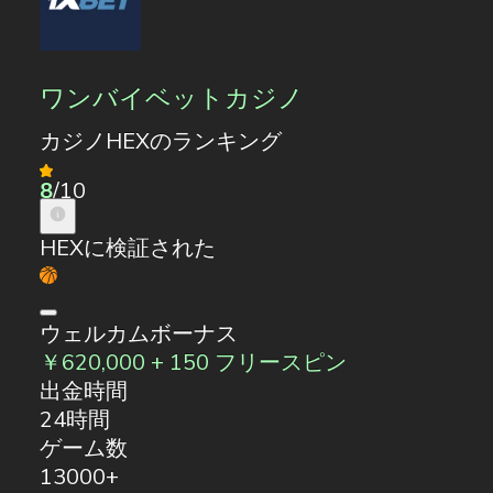
ワンバイベットカジノ
カジノHEXのランキング
8
/10
HEXに検証された
ウェルカムボーナス
￥620,000 + 150 フリースピン
出金時間
24時間
ゲーム数
13000+