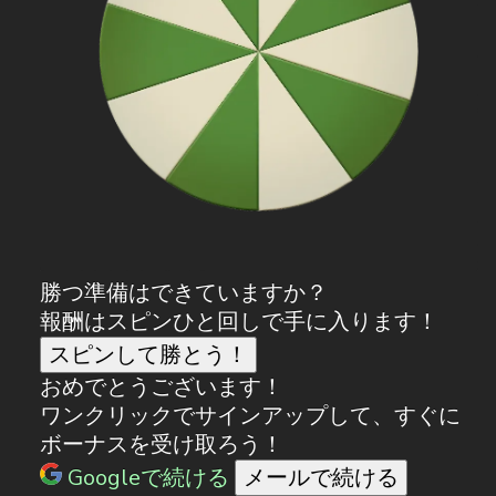
勝つ準備はできていますか？
報酬はスピンひと回しで手に入ります！
スピンして勝とう！
おめでとうございます！
ワンクリックでサインアップして、すぐに
ボーナスを受け取ろう！
Googleで続ける
メールで続ける