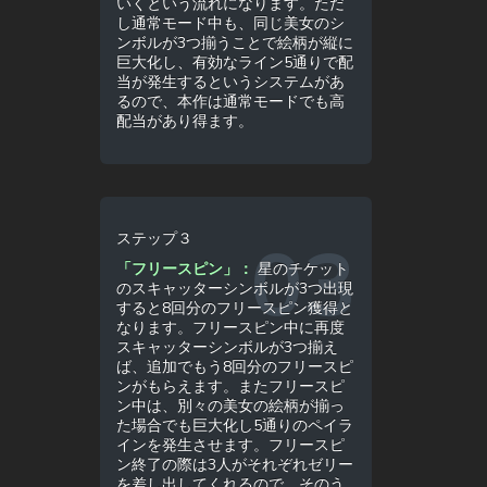
いくという流れになります。ただ
し通常モード中も、同じ美女のシ
ンボルが3つ揃うことで絵柄が縦に
巨大化し、有効なライン5通りで配
当が発生するというシステムがあ
るので、本作は通常モードでも高
配当があり得ます。
ステップ３
「フリースピン」：
星のチケット
のスキャッターシンボルが3つ出現
すると8回分のフリースピン獲得と
なります。フリースピン中に再度
スキャッターシンボルが3つ揃え
ば、追加でもう8回分のフリースピ
ンがもらえます。またフリースピ
ン中は、別々の美女の絵柄が揃っ
た場合でも巨大化し5通りのペイラ
インを発生させます。フリースピ
ン終了の際は3人がそれぞれゼリー
を差し出してくれるので、そのう