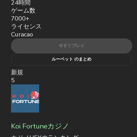
24時間
ゲーム数
7000+
ライセンス
Curacao
今すぐプレイ
ルーベット のまとめ
新規
5
Koi Fortuneカジノ