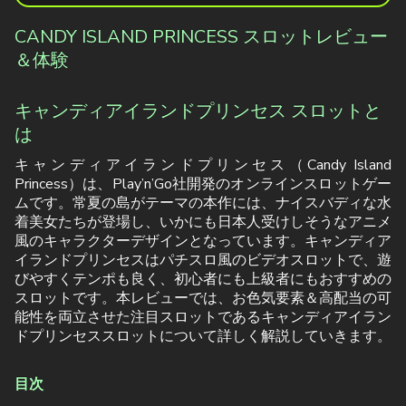
CANDY ISLAND PRINCESS スロットレビュー
＆体験
キャンディアイランドプリンセス スロットと
は
キャンディアイランドプリンセス（Candy Island
Princess）は、Play’n’Go社開発のオンラインスロットゲー
ムです。常夏の島がテーマの本作には、ナイスバディな水
着美女たちが登場し、いかにも日本人受けしそうなアニメ
風のキャラクターデザインとなっています。キャンディア
イランドプリンセスはパチスロ風のビデオスロットで、遊
びやすくテンポも良く、初心者にも上級者にもおすすめの
スロットです。本レビューでは、お色気要素＆高配当の可
能性を両立させた注目スロットであるキャンディアイラン
ドプリンセススロットについて詳しく解説していきます。
目次